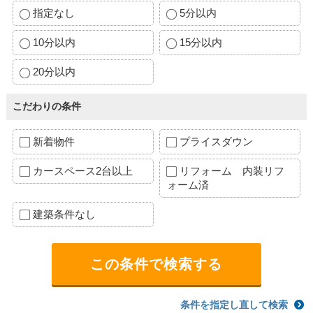
指定なし
5分以内
10分以内
15分以内
20分以内
こだわりの条件
新着物件
プライスダウン
カースペース2台以上
リフォーム 内装リフ
ォーム済
建築条件なし
条件を指定し直して検索