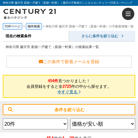
神奈川県 藤沢市 新築一戸建て（新築一軒家）｜藤沢の不動産のことならセンチュリー21富士ハウジング
TOPページ
物件検索
神奈川県 藤沢市 新築一戸建て（新築一軒家）の不動産情報一覧
現在の検索条件
さらに条件を絞り込む
神奈川県 藤沢市 新築一戸建て（新築一軒家）の検索結果一覧
この条件で新着メールを登録
454件
見つかりました！
会員登録をすると全
2725
件の中から探せます。
今すぐ見る
条件を絞り込む