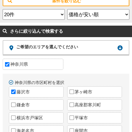
条件を絞り込む
さらに絞り込んで検索する
ご希望のエリアを選んでください
神奈川県
神奈川県の市区町村を選択
藤沢市
茅ヶ崎市
鎌倉市
高座郡寒川町
横浜市戸塚区
平塚市
海老名市
座間市