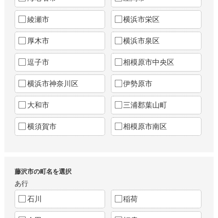
綾瀬市
横浜市栄区
厚木市
横浜市泉区
逗子市
相模原市中央区
横浜市神奈川区
伊勢原市
大和市
三浦郡葉山町
横須賀市
相模原市南区
藤沢市の町名を選択
あ行
石川
稲荷