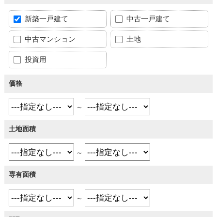
新築一戸建て
中古一戸建て
中古マンション
土地
投資用
価格
～
土地面積
～
専有面積
～