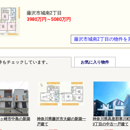
藤沢市城南2丁目
3980万円～5080万円
藤沢市城南2丁目の物件を
件もチェックしています。
お気に入り物件
ヶ崎市中島の新築
神奈川県藤沢市大鋸の新築一
神奈川県高座郡寒川
戸建て
3丁目の中古一戸建て