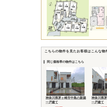
こちらの物件を見たお客様はこんな物
同じ価格帯の物件はこちら
神奈川県茅ヶ崎市中島の新築
神奈川県茅
一戸建て
一戸建て