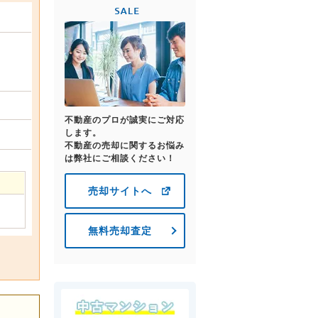
不動産のプロが誠実にご対応
します。
不動産の売却に関するお悩み
は弊社にご相談ください！
売却サイトへ
無料売却査定