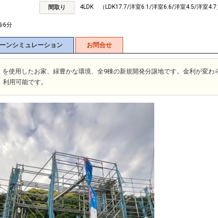
4LDK （LDK17.7/洋室6.1/洋室6.6/洋室4.5/洋室4.
間取り
歩6分
ーンシミュレーション
お問合せ
65】を使用したお家、緑豊かな環境、全9棟の新規開発分譲地です。金利が変わ
】利用可能です。