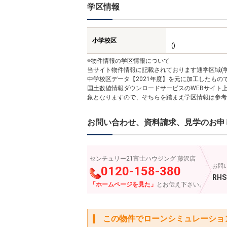
学区情報
小学校区
()
※物件情報の学区情報について
当サイト物件情報に記載されております通学区域(学
中学校区データ【2021年度】を元に加工したも
国土数値情報ダウンロードサービスのWEBサイト
象となりますので、そちらを踏まえ学区情報は参考
お問い合わせ、資料請求、見学のお申
センチュリー21富士ハウジング 藤沢店
お問
0120-158-380
RHS
「ホームページを見た」
とお伝え下さい。
この物件でローンシミュレーショ