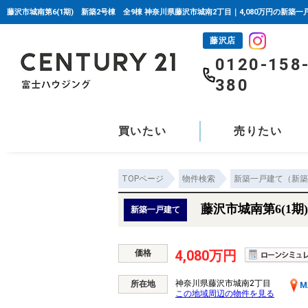
藤沢市城南第6(1期) 新築2号棟 全9棟 神奈川県藤沢市城南2丁目｜4,080万円の新築
藤沢店
0120-158
380
買いたい
売りたい
TOPページ
物件検索
新築一戸建て（新築
藤沢市城南第6(1期
新築一戸建て
4,080万円
価格
神奈川県藤沢市城南2丁目
所在地
M
この地域周辺の物件を見る