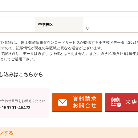
中学校区
()
区)情報は、国土数値情報ダウンロードサービスが提供する小学校区データ【2021
のですので、記載情報が現在の学区域と異なる場合がございます。
上で記述通り、データは必ずしも正確とは言えません。また、通学区域(学区)は毎年
としてご活用下さい。
し込みはこちらから
い合わせ番号をお伝えください
-159701-46473
ンする