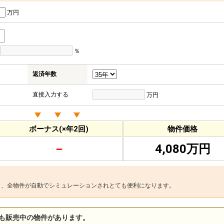
万円
％
返済年数
直接入力する
万円
ボーナス(×年2回)
物件価格
－
4,080万円
と、全物件が自動でシミュレーションされとても便利になります。
も販売中の物件があります。