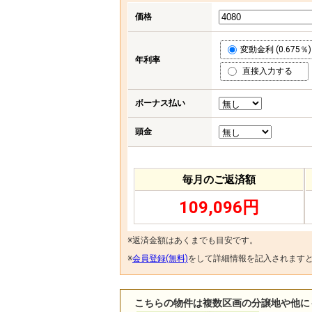
価格
変動金利 (0.675％)
年利率
直接入力する
ボーナス払い
頭金
毎月のご返済額
109,096円
※返済金額はあくまでも目安です。
※
会員登録(無料)
をして詳細情報を記入されます
こちらの物件は複数区画の分譲地や他に