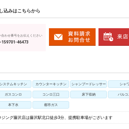
し込みはこちらから
い合わせ番号をお伝えください
-159701-46473
システムキッチン
カウンターキッチン
シャンプードレッサー
シャ
ガスコンロ
コンロ三口
床下収納
バルコ
本下水
都市ガス
ウジング藤沢店は藤沢駅北口徒歩3分、提携駐車場がございます