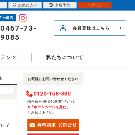
索
お気に入り
来店予約
ログイン
茅ヶ崎店
0467-73-
会員登録はこちら
9085
ンテンツ
私たちについて
棟
お気軽にお問い合わせください
0120-158-380
物件番号 RHS-159701-46473
※「ホームページを見た」
とお伝え下さい。
2
.14m