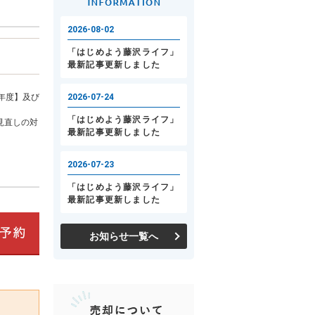
年度】及び
見直しの対
お知らせ一覧へ