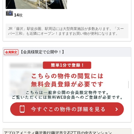
14
枚
JR「藤沢」駅徒歩圏、駅周辺には大型商業施設が多数あります。「スー
パー三和」も近隣にオープン！ますますお買い物が便利になります。
【会員様限定で公開中！】
会員限定
アプロアメニティ藤沢善行|藤沢市立石2丁目の中古マンション