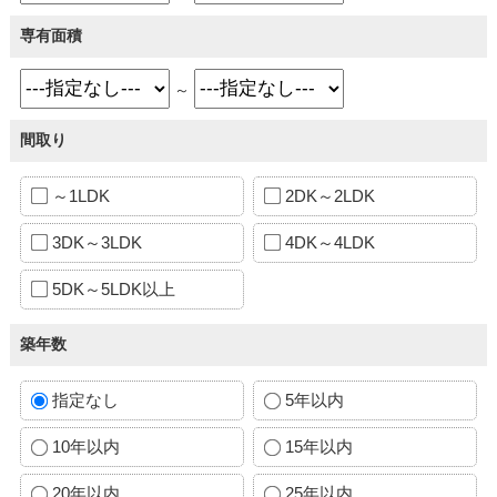
専有面積
～
間取り
～1LDK
2DK～2LDK
3DK～3LDK
4DK～4LDK
5DK～5LDK以上
築年数
指定なし
5年以内
10年以内
15年以内
20年以内
25年以内