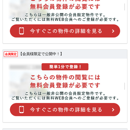
【会員様限定で公開中！】
会員限定