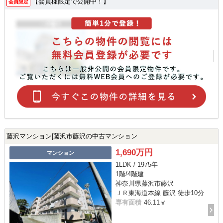
【会員様限定で公開中！】
会員限定
藤沢マンション|藤沢市藤沢の中古マンション
1,690万円
マンション
1LDK / 1975年
1階/4階建
神奈川県藤沢市藤沢
ＪＲ東海道本線 藤沢 徒歩10分
専有面積
46.11㎡