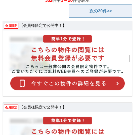
352
1～20
件中
件を表示
次の20件>>
【会員様限定で公開中！】
会員限定
【会員様限定で公開中！】
会員限定