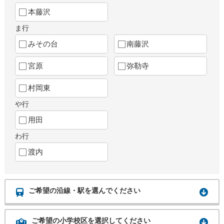
本藤沢
ま行
みその台
南藤沢
宮原
弥勒寺
村岡東
や行
用田
わ行
渡内
ご希望の沿線・駅を選んでください
ご希望の小学校区を選択してください