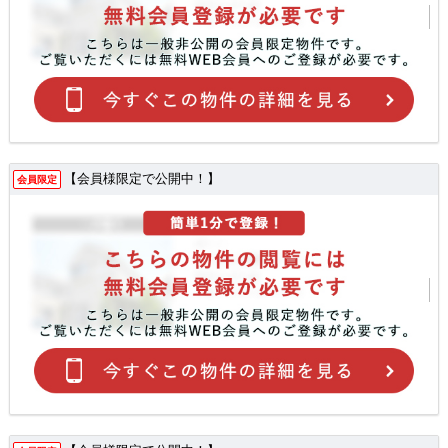
【会員様限定で公開中！】
会員限定