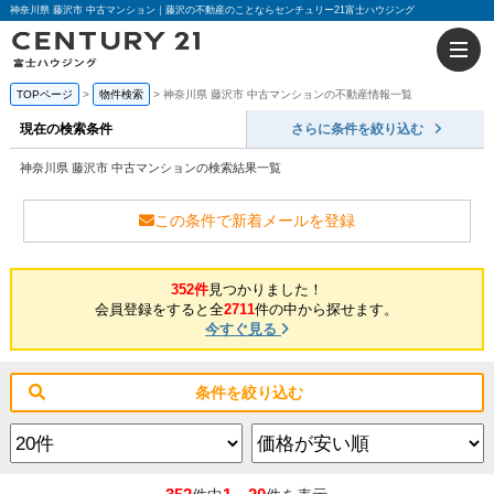
神奈川県 藤沢市 中古マンション｜藤沢の不動産のことならセンチュリー21富士ハウジング
TOPページ
物件検索
神奈川県 藤沢市 中古マンションの不動産情報一覧
現在の検索条件
さらに条件を絞り込む
神奈川県 藤沢市 中古マンションの検索結果一覧
この条件で新着メールを登録
352件
見つかりました！
会員登録をすると全
2711
件の中から探せます。
今すぐ見る
条件を絞り込む