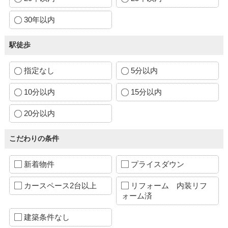
30年以内
駅徒歩
指定なし
5分以内
10分以内
15分以内
20分以内
こだわりの条件
新着物件
プライスダウン
カースペース2台以上
リフォーム 内装リフ
ォーム済
建築条件なし