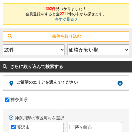
352件
見つかりました！
会員登録をすると全
2711
件の中から探せます。
今すぐ見る
条件を絞り込む
さらに絞り込んで検索する
ご希望のエリアを選んでください
神奈川県
神奈川県の市区町村を選択
藤沢市
茅ヶ崎市