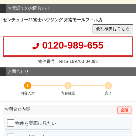
お電話でのお問合わせ
センチュリー21富士ハウジング 湘南モールフィル店
会社概要はこちら
0120-989-655
物件番号：RHS-159703-34883
お問合わせ
1
2
3
内容入力
内容確認
完了
お問合せ内容
必須
物件を実際に見たい