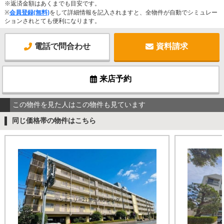
※返済金額はあくまでも目安です。
※
会員登録(無料)
をして詳細情報を記入されますと、全物件が自動でシミュレー
ションされとても便利になります。
電話で問合わせ
資料請求
来店予約
この物件を見た人はこの物件も見ています
同じ価格帯の物件はこちら