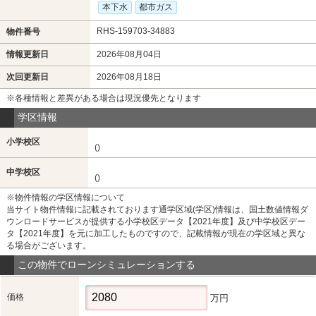
本下水
都市ガス
RHS-159703-34883
物件番号
情報更新日
2026年08月04日
次回更新日
2026年08月18日
※各種情報と差異がある場合は現況優先となります
学区情報
小学校区
()
中学校区
()
※物件情報の学区情報について
当サイト物件情報に記載されております通学区域(学区)情報は、国土数値情報ダ
ウンロードサービスが提供する小学校区データ【2021年度】及び中学校区デー
タ【2021年度】を元に加工したものですので、記載情報が現在の学区域と異な
る場合がございます。
この物件でローンシミュレーションする
価格
万円