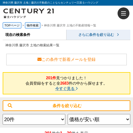
神奈川県 藤沢市 土地｜藤沢の不動産のことならセンチュリー21富士ハウジング
TOPページ
物件検索
神奈川県 藤沢市 土地の不動産情報一覧
現在の検索条件
さらに条件を絞り込む
神奈川県 藤沢市 土地の検索結果一覧
この条件で新着メールを登録
201件
見つかりました！
会員登録をすると全
2683
件の中から探せます。
今すぐ見る
条件を絞り込む