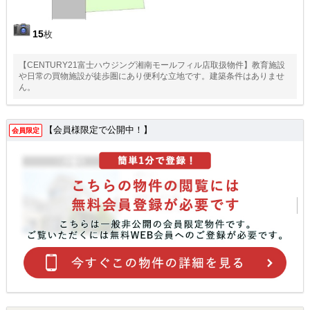
15
枚
【CENTURY21富士ハウジング湘南モールフィル店取扱物件】教育施設
や日常の買物施設が徒歩圏にあり便利な立地です。建築条件はありませ
ん。
【会員様限定で公開中！】
会員限定