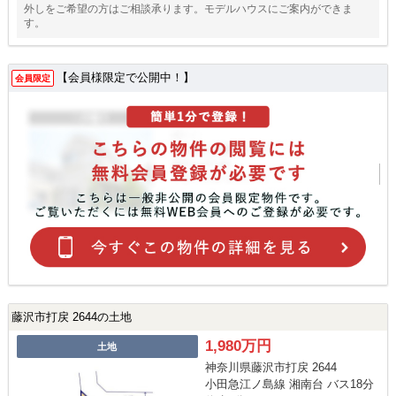
外しをご希望の方はご相談承ります。モデルハウスにご案内ができま
す。
【会員様限定で公開中！】
会員限定
藤沢市打戻 2644の土地
1,980万円
土地
神奈川県藤沢市打戻 2644
小田急江ノ島線 湘南台 バス18分