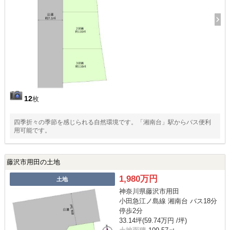
12
枚
四季折々の季節を感じられる自然環境です。「湘南台」駅からバス便利
用可能です。
藤沢市用田の土地
1,980万円
土地
神奈川県藤沢市用田
小田急江ノ島線 湘南台 バス18分
停歩2分
33.14坪(59.74万円 /坪)