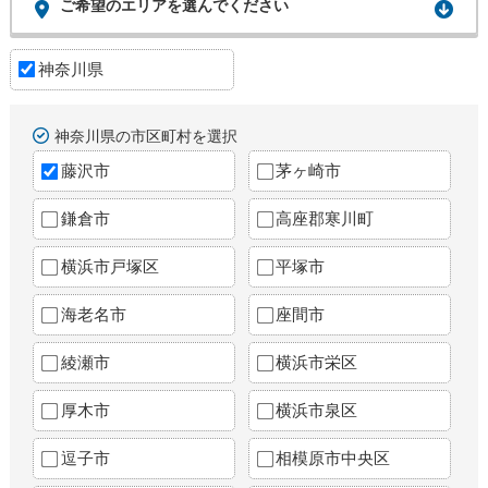
ご希望のエリアを選んでください
神奈川県
神奈川県の市区町村を選択
藤沢市
茅ヶ崎市
鎌倉市
高座郡寒川町
横浜市戸塚区
平塚市
海老名市
座間市
綾瀬市
横浜市栄区
厚木市
横浜市泉区
逗子市
相模原市中央区