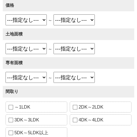
価格
～
土地面積
～
専有面積
～
間取り
～1LDK
2DK～2LDK
3DK～3LDK
4DK～4LDK
5DK～5LDK以上