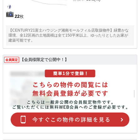
22
枚
【CENTURY21富士ハウジング湘南モールフィル店取扱物件】緑豊かな
環境、全12区画の土地面積は全て150平米以上、ゆったりとしたお家が
建築可能です。
【会員様限定で公開中！】
会員限定