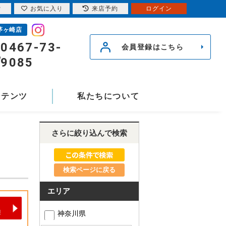
索
お気に入り
来店予約
ログイン
茅ヶ崎店
0467-73-
会員登録はこちら
9085
ンテンツ
私たちについて
さらに絞り込んで検索
検索ページに戻る
エリア
神奈川県