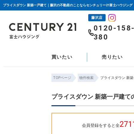
プライスダウン 新築一戸建て｜藤沢の不動産のことならセンチュリー21富士ハウジング
藤沢店
0120-158
380
買いたい
売りたい
TOPページ
物件検索
プライスダウン 新
プライスダウン 新築一戸建て
271
会員登録をすると全