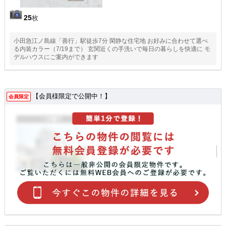
25
枚
小田急江ノ島線「善行」駅徒歩7分 閑静な住宅地 お好みに合わせて選べ
る内装カラー（7/19まで） 玄関近くの手洗いで毎日の暮らしを快適に モ
デルハウスにご案内ができます
【会員様限定で公開中！】
会員限定