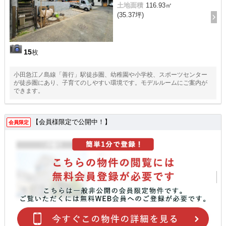
土地面積
116.93㎡
(35.37坪)
15
枚
小田急江ノ島線「善行」駅徒歩圏、幼稚園や小学校、スポーツセンター
が徒歩圏にあり、子育てのしやすい環境です。モデルルームにご案内が
できます。
【会員様限定で公開中！】
会員限定