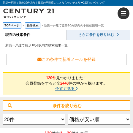
新築一戸建て徒歩10分以内｜藤沢の不動産のことならセンチュリー21富士ハウジング
TOPページ
物件検索
新築一戸建て徒歩10分以内の不動産情報一覧
現在の検索条件
さらに条件を絞り込む
新築一戸建て徒歩10分以内の検索結果一覧
この条件で新着メールを登録
120件
見つかりました！
会員登録をすると全
2448
件の中から探せます。
今すぐ見る
条件を絞り込む