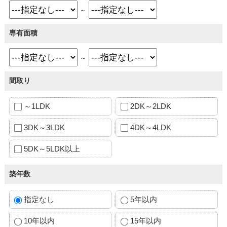
～
専有面積
～
間取り
～1LDK
2DK～2LDK
3DK～3LDK
4DK～4LDK
5DK～5LDK以上
築年数
指定なし
5年以内
10年以内
15年以内