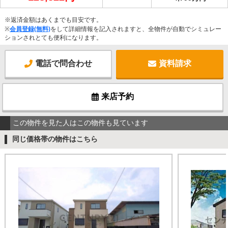
※返済金額はあくまでも目安です。
※
会員登録(無料)
をして詳細情報を記入されますと、全物件が自動でシミュレー
ションされとても便利になります。
電話で問合わせ
資料請求
来店予約
この物件を見た人はこの物件も見ています
同じ価格帯の物件はこちら