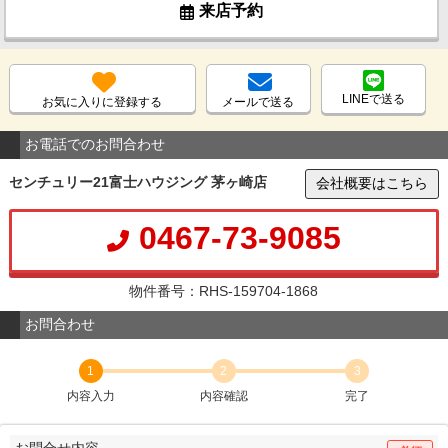
来店予約
LINEで送る
お気に入りに登録する
メールで送る
お電話でのお問合わせ
センチュリー21富士ハウジング 茅ヶ崎店
会社概要はこちら
0467-73-9085
物件番号：RHS-159704-1868
お問合わせ
1
2
3
内容入力
内容確認
完了