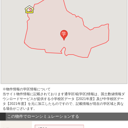
学
※物件情報の学区情報について
当サイト物件情報に記載されております通学区域(学区)情報は、国土数値情報ダ
ウンロードサービスが提供する小学校区データ【2021年度】及び中学校区デー
タ【2021年度】を元に加工したものですので、記載情報が現在の学区域と異な
る場合がございます。
この物件でローンシミュレーションする