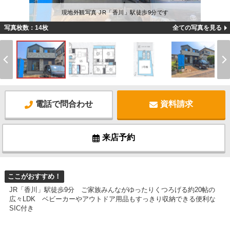
現地外観写真 JR「香川」駅徒歩9分です
写真枚数：14枚
全ての写真を見る
電話で問合わせ
資料請求
来店予約
ここがおすすめ！
JR「香川」駅徒歩9分 ご家族みんながゆったりくつろげる約20帖の
広々LDK ベビーカーやアウトドア用品もすっきり収納できる便利な
SIC付き