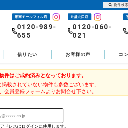
物件検
湘南モールフィル店
辻堂北口店
-
0120-989-
0120-060-
655
021
借りたい
お客様の声
コ
物件はご成約済みとなっております。
に掲載されていない物件も多数ございます。
、会員登録フォームよりお問合せ下さい。
ルアドレスはログインに使用します。