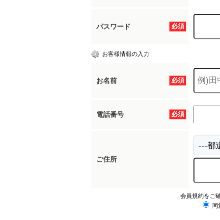
パスワード
必須
お客様情報の入力
お名前
必須
電話番号
必須
ご住所
会員規約をご
同