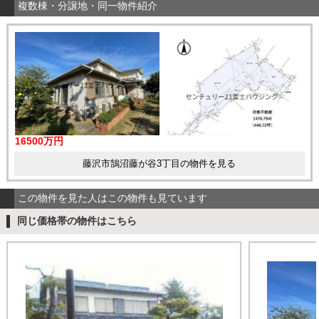
複数棟・分譲地・同一物件紹介
16500万円
藤沢市鵠沼藤が谷3丁目の物件を見る
この物件を見た人はこの物件も見ています
同じ価格帯の物件はこちら