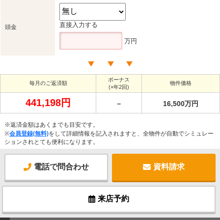
直接入力する
頭金
万円
ボーナス
毎月のご返済額
物件価格
(×年2回)
441,198円
－
16,500万円
※返済金額はあくまでも目安です。
※
会員登録(無料)
をして詳細情報を記入されますと、全物件が自動でシミュレー
ションされとても便利になります。
電話で問合わせ
資料請求
来店予約