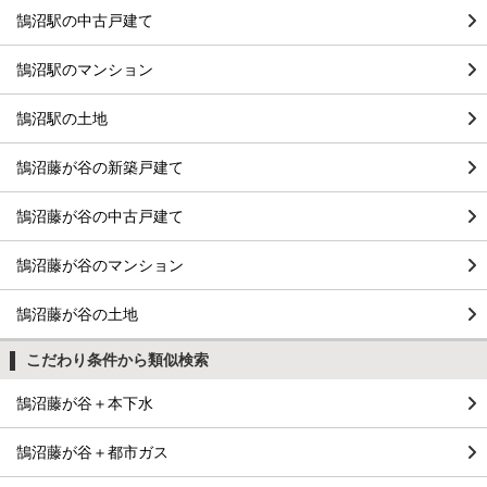
鵠沼駅の中古戸建て
鵠沼駅のマンション
鵠沼駅の土地
鵠沼藤が谷の新築戸建て
鵠沼藤が谷の中古戸建て
鵠沼藤が谷のマンション
鵠沼藤が谷の土地
こだわり条件から類似検索
鵠沼藤が谷＋本下水
鵠沼藤が谷＋都市ガス