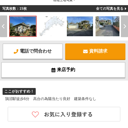
現地土地写真 -
写真枚数：15枚
全ての写真を見る
電話で問合わせ
資料請求
来店予約
ここがおすすめ！
鵠沼駅徒歩6分 高台の為陽当たり良好 建築条件なし