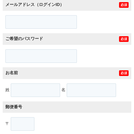
メールアドレス（ログインID）
必須
ご希望のパスワード
必須
お名前
必須
姓
名
郵便番号
〒