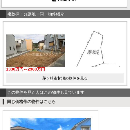
複数棟・分譲地・同一物件紹介
1330万円～2960万円
茅ヶ崎市甘沼の物件を見る
この物件を見た人はこの物件も見ています
同じ価格帯の物件はこちら