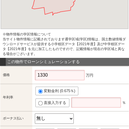
※物件情報の学区情報について
当サイト物件情報に記載されております通学区域(学区)情報は、国土数値情報ダ
ウンロードサービスが提供する小学校区データ【2021年度】及び中学校区デー
タ【2021年度】を元に加工したものですので、記載情報が現在の学区域と異な
る場合がございます。
この物件でローンシミュレーションする
価格
万円
変動金利 (0.675％)
年利率
直接入力する
％
ボーナス払い