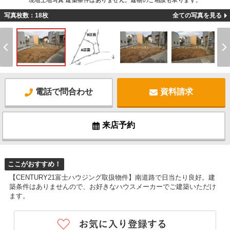
現地土地写真 建築条件はありません。建物のご相談も承ります。
写真枚数：18枚
全ての写真を見る
電話で問合わせ
資料請求
来店予約
ここがおすすめ！
【CENTURY21富士ハウジング取扱物件】南道路で日当たり良好。建
築条件はありませんので、お好きなハウスメーカーでご建築いただけ
ます。