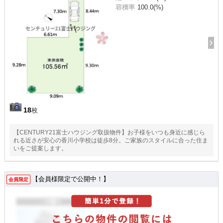
容積率
100.0(%)
18
枚
【CENTURY21富士ハウジング取扱物件】お子様をいつも身近に感じら
れる近さが安心の香川小学校は徒歩8分。ご家族のスタイルに合った住ま
いをご提案します。
【会員様限定で公開中！】
会員限定