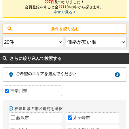
227件
見つかりました！
会員登録をすると全
2711
件の中から探せます。
今すぐ見る
条件を絞り込む
さらに絞り込んで検索する
ご希望のエリアを選んでください
神奈川県
神奈川県の市区町村を選択
藤沢市
茅ヶ崎市