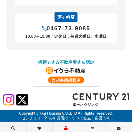
茅ヶ崎店
0467-73-9085
10:00～19:00 / 定休日：毎週火曜日、水曜日
Copyright c Fuji Housing CO.,LTD All Rights Reserved.
センチュリー21の加盟店は、すべて独立・自営です