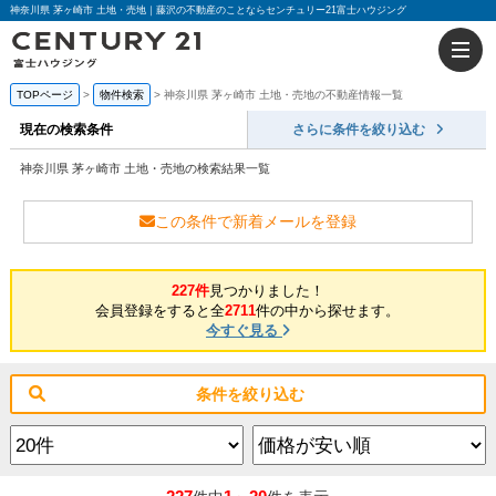
神奈川県 茅ヶ崎市 土地・売地｜藤沢の不動産のことならセンチュリー21富士ハウジング
TOPページ
物件検索
神奈川県 茅ヶ崎市 土地・売地の不動産情報一覧
現在の検索条件
さらに条件を絞り込む
神奈川県 茅ヶ崎市 土地・売地の検索結果一覧
この条件で新着メールを登録
227件
見つかりました！
会員登録をすると全
2711
件の中から探せます。
今すぐ見る
条件を絞り込む