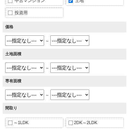
中古マンション
土地
投資用
価格
～
土地面積
～
専有面積
～
間取り
～1LDK
2DK～2LDK