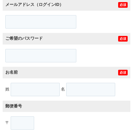
メールアドレス（ログインID）
必須
ご希望のパスワード
必須
お名前
必須
姓
名
郵便番号
〒