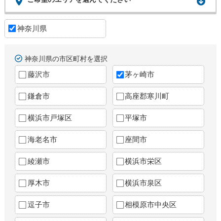
神奈川県
神奈川県の市区町村を選択
藤沢市
茅ヶ崎市
鎌倉市
高座郡寒川町
横浜市戸塚区
平塚市
海老名市
座間市
綾瀬市
横浜市栄区
厚木市
横浜市泉区
逗子市
相模原市中央区