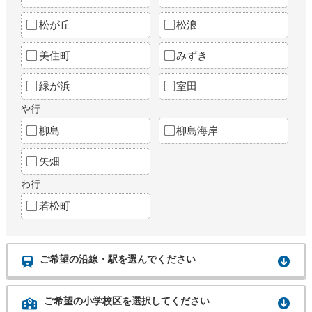
松が丘
松浪
美住町
みずき
緑が浜
室田
や行
柳島
柳島海岸
矢畑
わ行
若松町
ご希望の沿線・駅を選んでください
ご希望の小学校区を選択してください