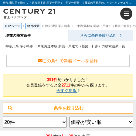
神奈川県 茅ヶ崎市 ＪＲ東海道本線 新築一戸建て（新築一軒家）｜藤沢の不動産のことならセンチュリー21富士ハウジング
TOPページ
物件検索
神奈川県 茅ヶ崎市 ＪＲ東海道本線 新築一戸建て（新築一軒家）
現在の検索条件
さらに条件を絞り込む
神奈川県 茅ヶ崎市 ＪＲ東海道本線 新築一戸建て（新築一軒家）の検索結果一覧
この条件で新着メールを登録
391件
見つかりました！
会員登録をすると全
2711
件の中から探せます。
今すぐ見る
条件を絞り込む