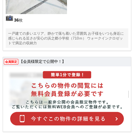
36
枚
一戸建ての多いエリア、静かで落ち着いた雰囲気 お子様をいつも身近に
感じられる近さが安心の浜之郷小学校（710ｍ） ウォークインクロゼッ
トで満足の収納力
【会員様限定で公開中！】
会員限定