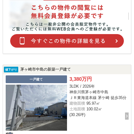
茅ヶ崎市中島の新築一戸建て
値下がり
3,380万円
一戸建て
3LDK / 2026年
神奈川県茅ヶ崎市中島
ＪＲ東海道本線 茅ケ崎 徒歩35分
建物面積
95.97㎡
土地面積
100.02㎡
(30.26坪)