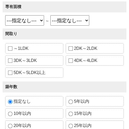
専有面積
～
間取り
～1LDK
2DK～2LDK
3DK～3LDK
4DK～4LDK
5DK～5LDK以上
築年数
指定なし
5年以内
10年以内
15年以内
20年以内
25年以内