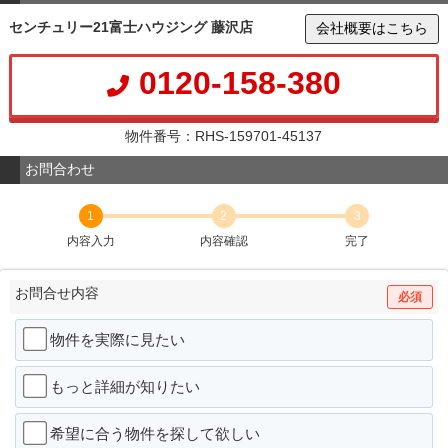
センチュリー21富士ハウジング 藤沢店
会社概要はこちら
0120-158-380
物件番号：RHS-159701-45137
お問合わせ
1
2
3
内容入力
内容確認
完了
お問合せ内容
必須
物件を実際に見たい
もっと詳細が知りたい
希望に合う物件を探して欲しい