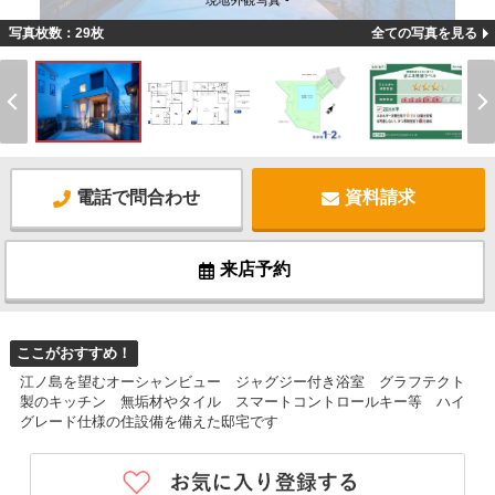
現地外観写真 -
写真枚数：29枚
全ての写真を見る
電話で問合わせ
資料請求
来店予約
ここがおすすめ！
江ノ島を望むオーシャンビュー ジャグジー付き浴室 グラフテクト
製のキッチン 無垢材やタイル スマートコントロールキー等 ハイ
グレード仕様の住設備を備えた邸宅です