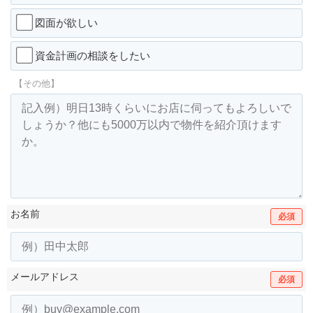
図面が欲しい
資金計画の相談をしたい
【その他】
お名前
必須
メールアドレス
必須