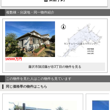
複数棟・分譲地・同一物件紹介
16500万円
藤沢市鵠沼藤が谷3丁目の物件を見る
この物件を見た人はこの物件も見ています
同じ価格帯の物件はこちら