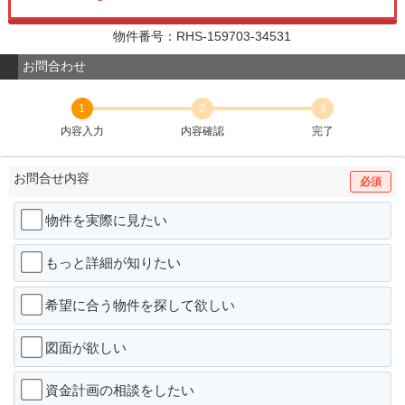
物件番号：RHS-159703-34531
お問合わせ
1
2
3
内容入力
内容確認
完了
お問合せ内容
必須
物件を実際に見たい
もっと詳細が知りたい
希望に合う物件を探して欲しい
図面が欲しい
資金計画の相談をしたい