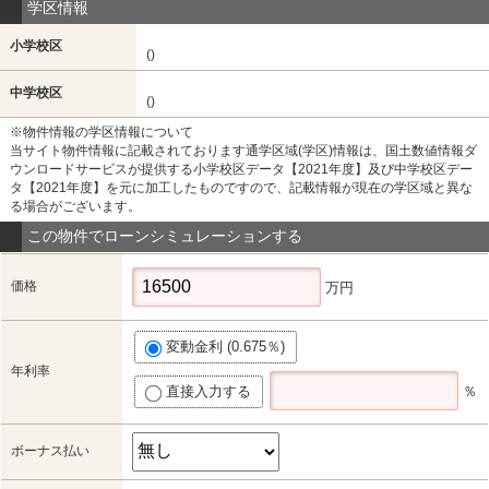
学区情報
小学校区
()
中学校区
()
※物件情報の学区情報について
当サイト物件情報に記載されております通学区域(学区)情報は、国土数値情報ダ
ウンロードサービスが提供する小学校区データ【2021年度】及び中学校区デー
タ【2021年度】を元に加工したものですので、記載情報が現在の学区域と異な
る場合がございます。
この物件でローンシミュレーションする
価格
万円
変動金利 (0.675％)
年利率
直接入力する
％
ボーナス払い