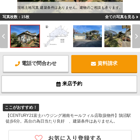
現地土地写真 建築条件はありません。建物のご相談も承ります。
写真枚数：15枚
全ての写真を見る
電話で問合わせ
資料請求
来店予約
ここがおすすめ！
【CENTURY21富士ハウジング湘南モールフィル店取扱物件】鵠沼駅
徒歩6分。高台の為日当たり良好 、建築条件はありません。