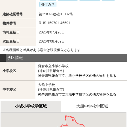
都市ガス
建築確認番号
第25KAK建確01032号
RHS-159701-45591
物件番号
情報更新日
2026年07月26日
次回更新日
2026年08月09日
※各種情報と差異がある場合は現況優先となります
学区情報
鎌倉市立小坂小学校
小学校区
(神奈川県鎌倉市)
神奈川県鎌倉市立小坂小学校学区の他の物件を見る
大船中学校
中学校区
(神奈川県鎌倉市)
神奈川県鎌倉市立大船中学校学区の他の物件を見る
小坂小学校学区域
大船中学校学区域