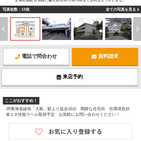
全体区画図 お気軽に藤沢店0120-158-380までお問合せ下さいませ。
写真枚数：10枚
全ての写真を見る
電話で問合わせ
資料請求
来店予約
ここがおすすめ！
JR東海道線他「大船」駅より徒歩16分 閑静な住宅街 住環境良好
省エネ性能ラベル取得予定 お気軽にお問い合わせください！