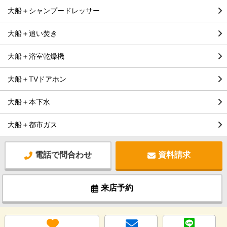
大船＋シャンプードレッサー
大船＋追い焚き
大船＋浴室乾燥機
大船＋TVドアホン
大船＋本下水
大船＋都市ガス
電話で問合わせ
資料請求
来店予約