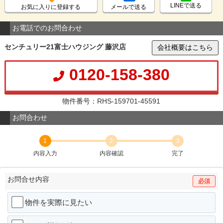
LINEで送る
お気に入りに登録する
メールで送る
お電話でのお問合わせ
センチュリー21富士ハウジング 藤沢店
会社概要はこちら
0120-158-380
物件番号：RHS-159701-45591
お問合わせ
1
2
3
内容入力
内容確認
完了
お問合せ内容
必須
物件を実際に見たい