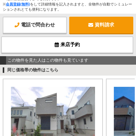
※
会員登録(無料)
をして詳細情報を記入されますと、全物件が自動でシミュレー
ションされとても便利になります。
電話で問合わせ
資料請求
来店予約
この物件を見た人はこの物件も見ています
同じ価格帯の物件はこちら