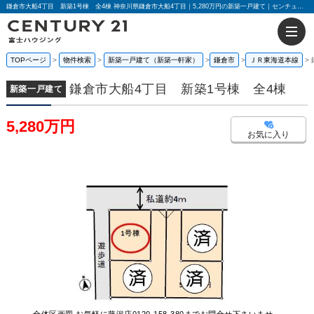
鎌倉市大船4丁目 新築1号棟 全4棟 神奈川県鎌倉市大船4丁目｜5,280万円の新築一戸建て｜センチュリー21富士ハウジング
TOPページ
物件検索
新築一戸建て（新築一軒家）
鎌倉市
ＪＲ東海道本線
鎌倉市大船4丁目 新築1号棟 全4棟
新築一戸建て
5,280万円
お気に入り