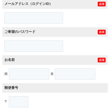
メールアドレス（ログインID）
必須
ご希望のパスワード
必須
お名前
必須
姓
名
郵便番号
〒