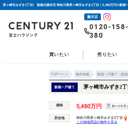
茅ヶ崎市みずき2丁目I 新築分譲住宅 神奈川県茅ヶ崎市みずき2丁目｜5,480万円の新
藤沢店
0120-158
380
買いたい
売りたい
TOPページ
物件検索
新築一戸建て（新築
茅ヶ崎市みずき2丁
新築一戸建て
5,480万円
価格
神奈川県茅ヶ崎市みずき2丁目
所在地
この地域周辺の物件を見る