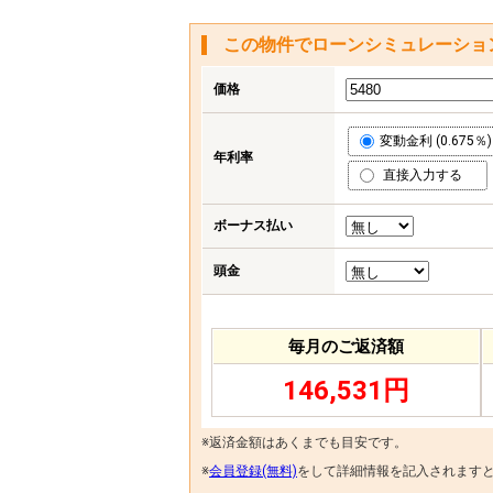
この物件でローンシミュレーショ
価格
変動金利 (0.675％)
年利率
直接入力する
ボーナス払い
頭金
毎月のご返済額
146,531円
※返済金額はあくまでも目安です。
※
会員登録(無料)
をして詳細情報を記入されます