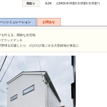
3LDK （LDK20.8/洋室5.3/洋室5.3/洋室7）
間取り
ーンシミュレーション
お問合せ
フを叶える、閑静な住宅地
続いてウッドデッキ
草野球を応援したり、のびのび過ごせる大型緑地が身近に