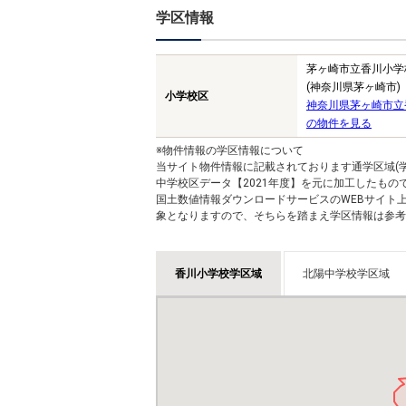
学区情報
茅ヶ崎市立香川小学
(神奈川県茅ヶ崎市)
小学校区
神奈川県茅ヶ崎市立
の物件を見る
※物件情報の学区情報について
当サイト物件情報に記載されております通学区域(学
中学校区データ【2021年度】を元に加工したも
国土数値情報ダウンロードサービスのWEBサイト
象となりますので、そちらを踏まえ学区情報は参考
香川小学校学区域
北陽中学校学区域