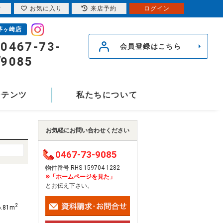
索
お気に入り
来店予約
ログイン
茅ヶ崎店
0467-73-
会員登録はこちら
9085
ンテンツ
私たちについて
お気軽にお問い合わせください
0467-73-9085
物件番号 RHS-159704-1282
※「ホームページを見た」
とお伝え下さい。
2
6.81m