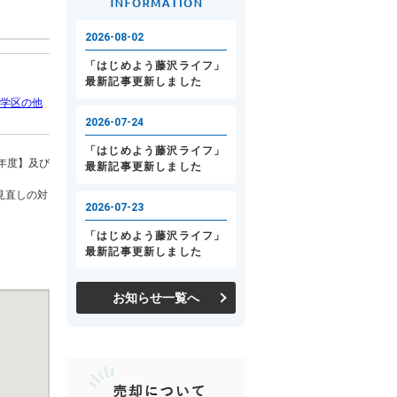
学区の他
年度】及び
見直しの対
お知らせ一覧へ