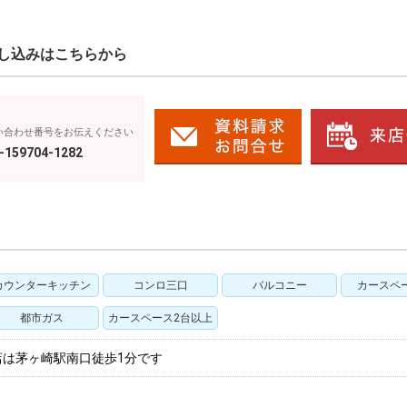
し込みはこちらから
い合わせ番号をお伝えください
-159704-1282
カウンターキッチン
コンロ三口
バルコニー
カースペ
都市ガス
カースペース2台以上
店は茅ヶ崎駅南口徒歩1分です