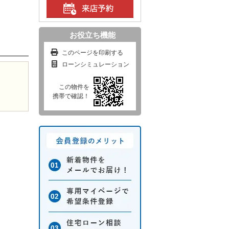
お役立ち機能
このページを印刷する
ローンシミュレーション
この物件を
携帯で確認！