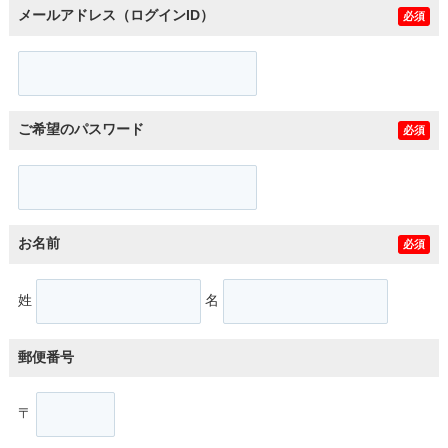
メールアドレス（ログインID）
必須
ご希望のパスワード
必須
お名前
必須
姓
名
郵便番号
〒