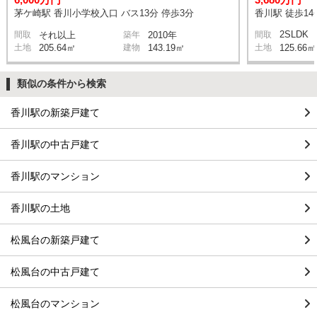
茅ケ崎駅 香川小学校入口 バス13分 停歩3分
香川駅 徒歩14
2SLDK
間取
それ以上
築年
2010年
間取
土地
205.64㎡
建物
143.19㎡
土地
125.66㎡
類似の条件から検索
香川駅の新築戸建て
香川駅の中古戸建て
香川駅のマンション
香川駅の土地
松風台の新築戸建て
松風台の中古戸建て
松風台のマンション