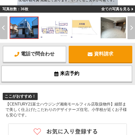
現地外観写真 完成しております。いつでもご見学が可能です。
写真枚数：36枚
全ての写真を見る
電話で問合わせ
資料請求
来店予約
ここがおすすめ！
【CENTURY21富士ハウジング湘南モールフィル店取扱物件】細部ま
で美しく仕上げたこだわりのデザイナーズ住宅。小学校が近くお子様
も安心です。