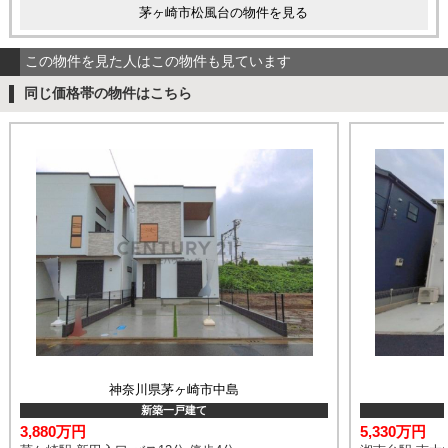
茅ヶ崎市松風台の物件を見る
この物件を見た人はこの物件も見ています
同じ価格帯の物件はこちら
神奈川県茅ヶ崎市中島
新築一戸建て
3,880万円
5,330万円