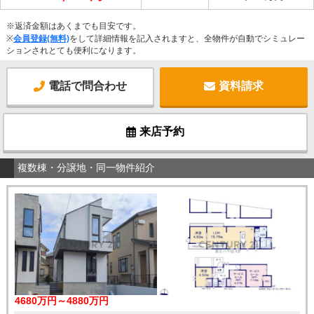
※返済金額はあくまでも目安です。
※
会員登録(無料)
をして詳細情報を記入されますと、全物件が自動でシミュレー
ションされとても便利になります。
電話で問合わせ
資料請求
来店予約
複数棟・分譲地・同一物件紹介
4680万円～4880万円