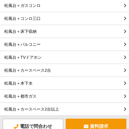
松風台＋ガスコンロ
松風台＋コンロ三口
松風台＋床下収納
松風台＋バルコニー
松風台＋TVドアホン
松風台＋カースペース2台
松風台＋本下水
松風台＋都市ガス
松風台＋カースペース2台以上
電話で問合わせ
資料請求