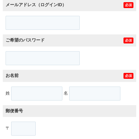
メールアドレス（ログインID）
必須
ご希望のパスワード
必須
お名前
必須
姓
名
郵便番号
〒