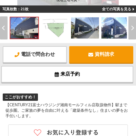
現地土地写真 -
写真枚数：21枚
全ての写真を見る
電話で問合わせ
資料請求
来店予約
ここがおすすめ！
【CENTURY21富士ハウジング湘南モールフィル店取扱物件】駅まで
徒歩圏。ご家族の夢を自由に叶える「建築条件なし」住まいの夢をお
手伝いします。