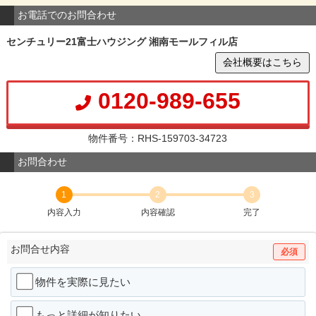
お電話でのお問合わせ
センチュリー21富士ハウジング 湘南モールフィル店
会社概要はこちら
0120-989-655
物件番号：RHS-159703-34723
お問合わせ
1
2
3
内容入力
内容確認
完了
お問合せ内容
必須
物件を実際に見たい
もっと詳細が知りたい