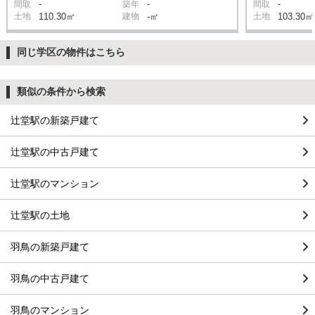
-
-
-
間取
築年
間取
土地
110.30㎡
建物
-㎡
土地
103.30㎡
同じ学区の物件はこちら
類似の条件から検索
辻堂駅の新築戸建て
辻堂駅の中古戸建て
辻堂駅のマンション
辻堂駅の土地
羽鳥の新築戸建て
羽鳥の中古戸建て
羽鳥のマンション