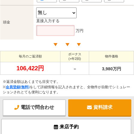
直接入力する
頭金
万円
ボーナス
毎月のご返済額
物件価格
(×年2回)
106,422円
－
3,980万円
※返済金額はあくまでも目安です。
※
会員登録(無料)
をして詳細情報を記入されますと、全物件が自動でシミュレー
ションされとても便利になります。
電話で問合わせ
資料請求
来店予約