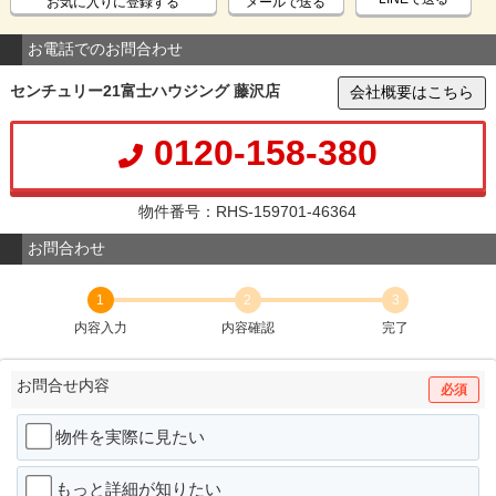
お気に入りに登録する
メールで送る
お電話でのお問合わせ
センチュリー21富士ハウジング 藤沢店
会社概要はこちら
0120-158-380
物件番号：RHS-159701-46364
お問合わせ
1
2
3
内容入力
内容確認
完了
お問合せ内容
必須
物件を実際に見たい
もっと詳細が知りたい