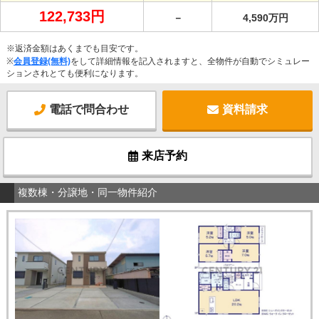
122,733円
－
4,590万円
※返済金額はあくまでも目安です。
※
会員登録(無料)
をして詳細情報を記入されますと、全物件が自動でシミュレー
ションされとても便利になります。
電話で問合わせ
資料請求
来店予約
複数棟・分譲地・同一物件紹介