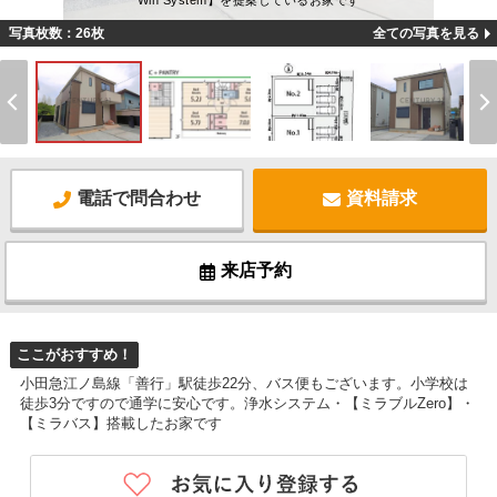
Win System】を提案しているお家です
写真枚数：26枚
全ての写真を見る
電話で問合わせ
資料請求
来店予約
ここがおすすめ！
小田急江ノ島線「善行」駅徒歩22分、バス便もございます。小学校は
徒歩3分ですので通学に安心です。浄水システム・【ミラブルZero】・
【ミラバス】搭載したお家です