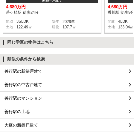
新築一戸建て
4,680万円
4,680万円
茅ケ崎駅 徒歩24分
香川駅 徒歩9
3SLDK
4LDK
間取
築年
2026年
間取
土地
122.49㎡
建物
107.7㎡
土地
133.04㎡
同じ学区の物件はこちら
類似の条件から検索
善行駅の新築戸建て
善行駅の中古戸建て
善行駅のマンション
善行駅の土地
大庭の新築戸建て