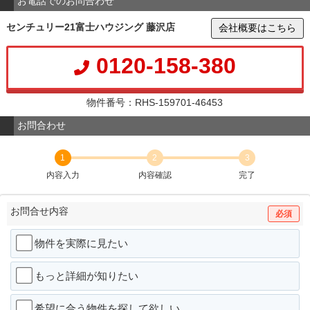
お電話でのお問合わせ
センチュリー21富士ハウジング 藤沢店
会社概要はこちら
0120-158-380
物件番号：RHS-159701-46453
お問合わせ
1
2
3
内容入力
内容確認
完了
お問合せ内容
必須
物件を実際に見たい
もっと詳細が知りたい
希望に合う物件を探して欲しい