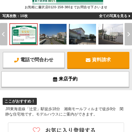
お気軽に藤沢店0120-158-380までお問合せ下さいませ
写真枚数：10枚
全ての写真を見る
電話で問合わせ
資料請求
来店予約
ここがおすすめ！
JR東海道線「辻堂」駅徒歩18分 湘南モールフィルまで徒歩9分 閑
静な住宅地です。モデルハウスにご案内ができます。