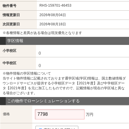
RHS-159701-46453
物件番号
情報更新日
2026年08月04日
次回更新日
2026年08月18日
※各種情報と差異がある場合は現況優先となります
学区情報
小学校区
()
中学校区
()
※物件情報の学区情報について
当サイト物件情報に記載されております通学区域(学区)情報は、国土数値情報ダ
ウンロードサービスが提供する小学校区データ【2021年度】及び中学校区デー
タ【2021年度】を元に加工したものですので、記載情報が現在の学区域と異な
る場合がございます。
この物件でローンシミュレーションする
価格
万円