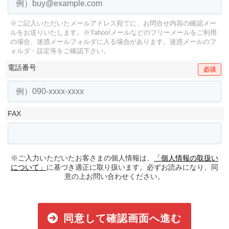
※ご記入いただいたメールアドレス宛てに、お問合せ内容の確認メー
ルをお送りいたします。
※Yahoo!メールなどのフリーメールをご利用
の場合、迷惑メールフォルダに入る場合があります。
迷惑メールのフ
ォルダ・設定等をご確認下さい。
電話番号
必須
FAX
※ご入力いただいたお客さまの個人情報は、
「個人情報の取扱い
について」
に基づき適正に取り扱います。必ずお読みになり、同
意の上お問い合わせください。
同意して確認画面へ進む