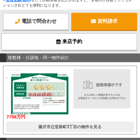
ションされとても便利になります。
電話で問合わせ
資料請求
来店予約
複数棟・分譲地・同一物件紹介
7798万円
藤沢市辻堂新町3丁目の物件を見る