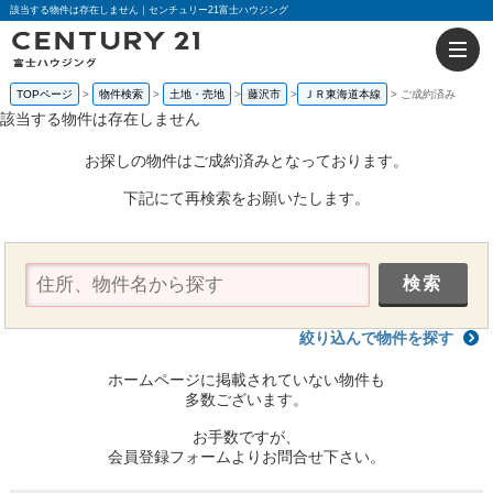
該当する物件は存在しません｜センチュリー21富士ハウジング
TOPページ
物件検索
土地・売地
藤沢市
ＪＲ東海道本線
ご成約済み
該当する物件は存在しません
お探しの物件はご成約済みとなっております。
下記にて再検索をお願いたします。
絞り込んで物件を探す
ホームページに掲載されていない物件も
多数ございます。
お手数ですが、
会員登録フォームよりお問合せ下さい。