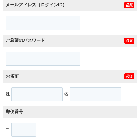
メールアドレス（ログインID）
必須
ご希望のパスワード
必須
お名前
必須
姓
名
郵便番号
〒