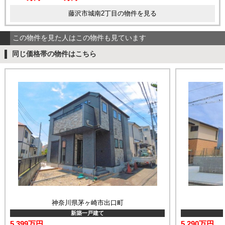
藤沢市城南2丁目の物件を見る
この物件を見た人はこの物件も見ています
同じ価格帯の物件はこちら
神奈川県茅ヶ崎市出口町
新築一戸建て
5,399万円
5,290万円