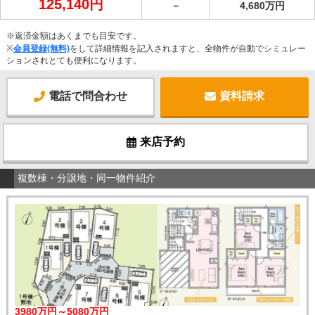
125,140円
－
4,680万円
※返済金額はあくまでも目安です。
※
会員登録(無料)
をして詳細情報を記入されますと、全物件が自動でシミュレー
ションされとても便利になります。
電話で問合わせ
資料請求
来店予約
複数棟・分譲地・同一物件紹介
3980万円～5080万円