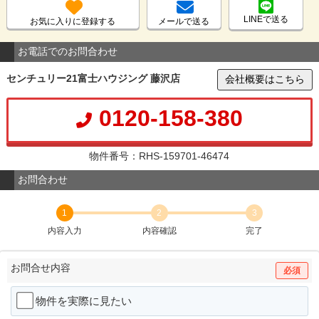
LINEで送る
お気に入りに登録する
メールで送る
お電話でのお問合わせ
センチュリー21富士ハウジング 藤沢店
会社概要はこちら
0120-158-380
物件番号：RHS-159701-46474
お問合わせ
1
2
3
内容入力
内容確認
完了
お問合せ内容
必須
物件を実際に見たい