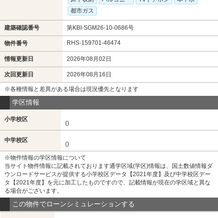
都市ガス
建築確認番号
第KBI-SGM26-10-0686号
RHS-159701-46474
物件番号
情報更新日
2026年08月02日
次回更新日
2026年08月16日
※各種情報と差異がある場合は現況優先となります
学区情報
小学校区
()
中学校区
()
※物件情報の学区情報について
当サイト物件情報に記載されております通学区域(学区)情報は、国土数値情報ダ
ウンロードサービスが提供する小学校区データ【2021年度】及び中学校区デー
タ【2021年度】を元に加工したものですので、記載情報が現在の学区域と異な
る場合がございます。
この物件でローンシミュレーションする