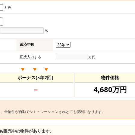
万円
％
返済年数
直接入力する
万円
ボーナス(×年2回)
物件価格
－
4,680万円
と、全物件が自動でシミュレーションされとても便利になります。
も販売中の物件があります。