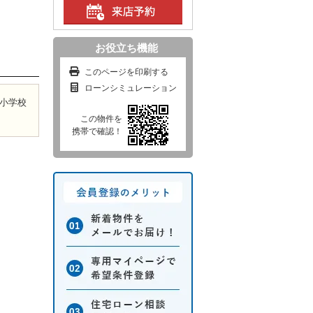
お役立ち機能
このページを印刷する
ローンシミュレーション
小学校
この物件を
携帯で確認！