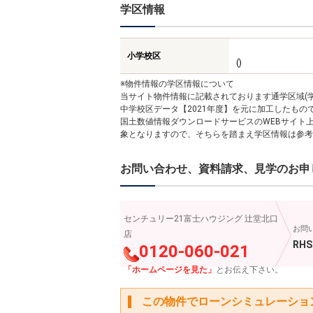
学区情報
小学校区
()
※物件情報の学区情報について
当サイト物件情報に記載されております通学区域(学
中学校区データ【2021年度】を元に加工したも
国土数値情報ダウンロードサービスのWEBサイト
象となりますので、そちらを踏まえ学区情報は参考
お問い合わせ、資料請求、見学のお申
センチュリー21富士ハウジング 辻堂北口
お問
店
RHS
0120-060-021
「ホームページを見た」
とお伝え下さい。
この物件でローンシミュレーショ