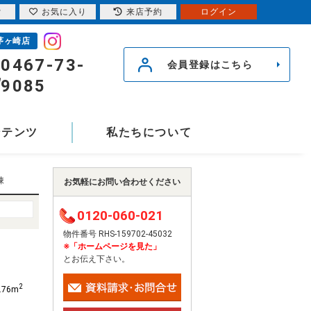
索
お気に入り
来店予約
ログイン
茅ヶ崎店
0467-73-
会員登録はこちら
9085
ンテンツ
私たちについて
棟
お気軽にお問い合わせください
0120-060-021
物件番号 RHS-159702-45032
※「ホームページを見た」
とお伝え下さい。
2
.76m