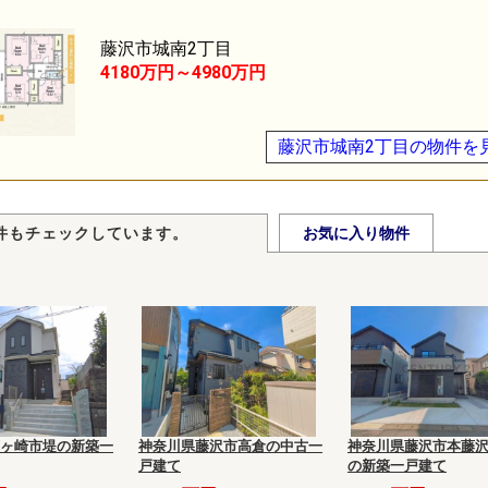
藤沢市城南2丁目
4180万円～4980万円
藤沢市城南2丁目の物件を
件もチェックしています。
お気に入り物件
ヶ崎市堤の新築一
神奈川県藤沢市高倉の中古一
神奈川県藤沢市本藤沢
戸建て
の新築一戸建て