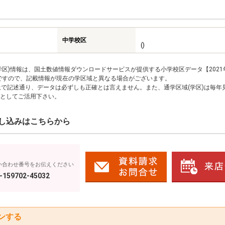
中学校区
()
区)情報は、国土数値情報ダウンロードサービスが提供する小学校区データ【2021
のですので、記載情報が現在の学区域と異なる場合がございます。
上で記述通り、データは必ずしも正確とは言えません。また、通学区域(学区)は毎年
としてご活用下さい。
し込みはこちらから
い合わせ番号をお伝えください
-159702-45032
ンする