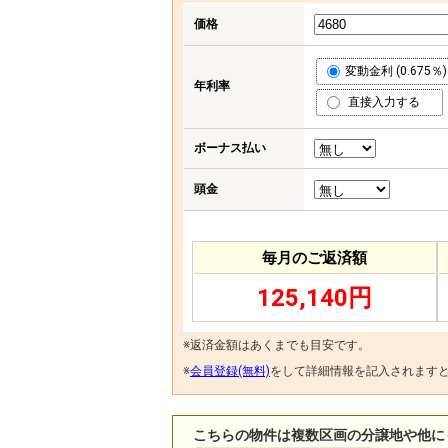
価格
変動金利 (0.675％)
年利率
直接入力する
ボーナス払い
頭金
毎月のご返済額
125,140円
※返済金額はあくまでも目安です。
※
会員登録(無料)
をして詳細情報を記入されます
こちらの物件は複数区画の分譲地や他に