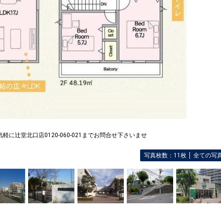
軽に辻堂北口店0120-060-021までお問合せ下さいませ
写真枚数：11枚
全ての写