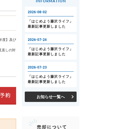
年度】及び
見直しの対
お知らせ一覧へ