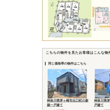
こちらの物件を見たお客様はこんな物
同じ価格帯の物件はこちら
神奈川県茅ヶ崎市出口町の新
神奈川県茅
築一戸建て
戸建て