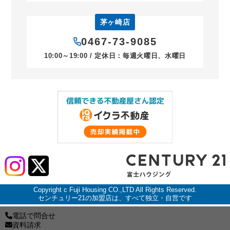
茅ヶ崎店
0467-73-9085
10:00～19:00 / 定休日：毎週火曜日、水曜日
Copyright c Fuji Housing CO.,LTD All Rights Reserved.
センチュリー21の加盟店は、すべて独立・自営です
電話で問合せ
資料請求