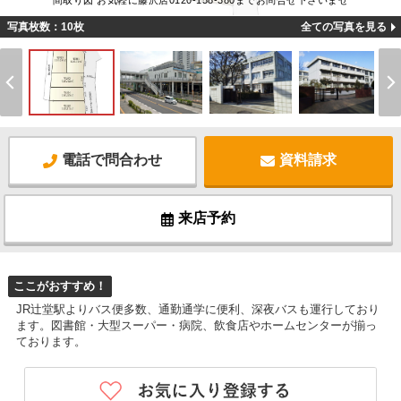
間取り図 お気軽に藤沢店0120-158-380までお問合せ下さいませ
写真枚数：10枚
全ての写真を見る
電話で問合わせ
資料請求
来店予約
ここがおすすめ！
JR辻堂駅よりバス便多数、通勤通学に便利、深夜バスも運行しており
ます。図書館・大型スーパー・病院、飲食店やホームセンターが揃っ
ております。