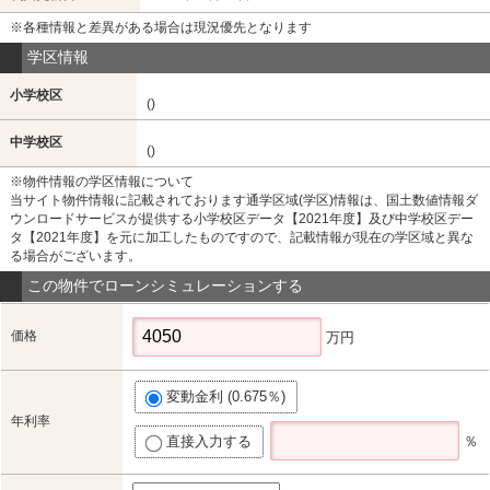
※各種情報と差異がある場合は現況優先となります
学区情報
小学校区
()
中学校区
()
※物件情報の学区情報について
当サイト物件情報に記載されております通学区域(学区)情報は、国土数値情報ダ
ウンロードサービスが提供する小学校区データ【2021年度】及び中学校区デー
タ【2021年度】を元に加工したものですので、記載情報が現在の学区域と異な
る場合がございます。
この物件でローンシミュレーションする
価格
万円
変動金利 (0.675％)
年利率
直接入力する
％