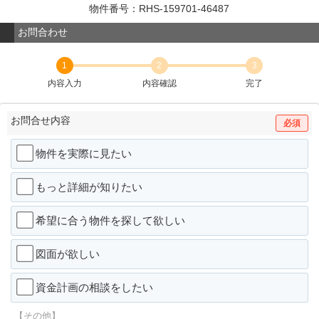
物件番号：RHS-159701-46487
お問合わせ
1
2
3
内容入力
内容確認
完了
お問合せ内容
必須
物件を実際に見たい
もっと詳細が知りたい
希望に合う物件を探して欲しい
図面が欲しい
資金計画の相談をしたい
【その他】