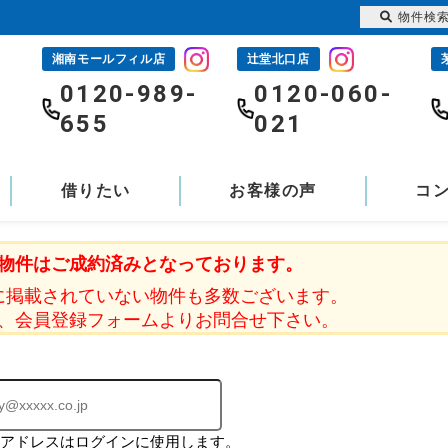
物件検
湘南モールフィル店
辻堂北口店
-
0120-989-
0120-060-
655
021
借りたい
お客様の声
コ
物件はご成約済みとなっております。
に掲載されていない物件も多数ございます。
、会員登録フォームよりお問合せ下さい。
ルアドレスはログインに使用します。