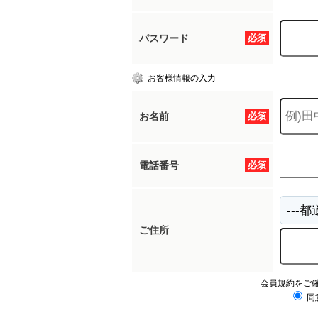
パスワード
必須
お客様情報の入力
お名前
必須
電話番号
必須
ご住所
会員規約をご
同