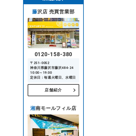
藤沢店 売買営業部
0120-158-380
〒251-0052
神奈川県藤沢市藤沢484-24
10:00～19:00
定休日：毎週火曜日、水曜日
店舗紹介
湘南モールフィル店