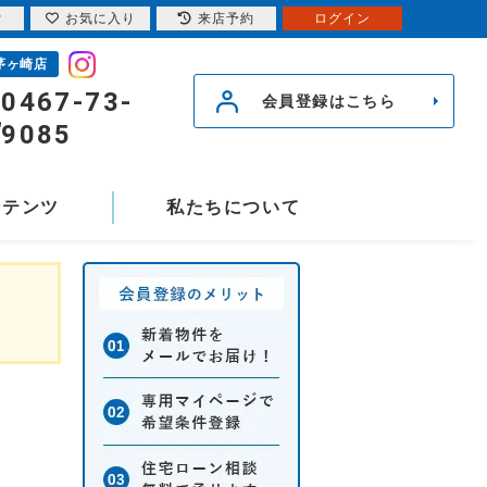
索
お気に入り
来店予約
ログイン
茅ヶ崎店
0467-73-
会員登録はこちら
9085
ンテンツ
私たちについて