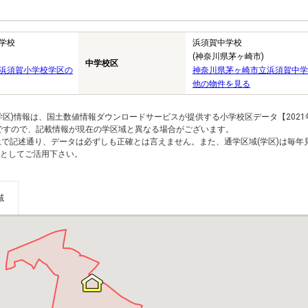
学校
浜須賀中学校
(神奈川県茅ヶ崎市)
中学校区
浜須賀小学校学区の
神奈川県茅ヶ崎市立浜須賀中学
他の物件を見る
区)情報は、国土数値情報ダウンロードサービスが提供する小学校区データ【2021
のですので、記載情報が現在の学区域と異なる場合がございます。
上で記述通り、データは必ずしも正確とは言えません。また、通学区域(学区)は毎年
としてご活用下さい。
域