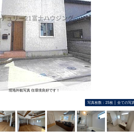
現地外観写真 住環境良好です！
写真枚数：25枚
全ての写