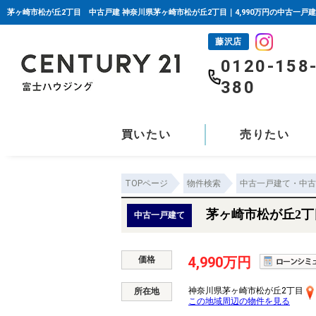
茅ヶ崎市松が丘2丁目 中古戸建 神奈川県茅ヶ崎市松が丘2丁目｜4,990万円の中古一戸
藤沢店
0120-158
380
買いたい
売りたい
TOPページ
物件検索
中古一戸建て・中古
茅ヶ崎市松が丘2
中古一戸建て
4,990万円
価格
神奈川県茅ヶ崎市松が丘2丁目
所在地
この地域周辺の物件を見る