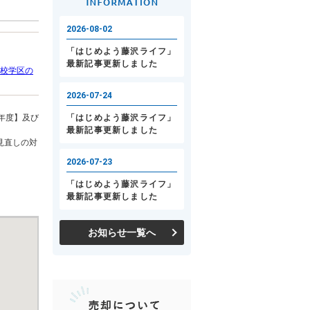
校学区の
年度】及び
見直しの対
お知らせ一覧へ