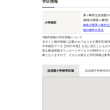
学区情報
茅ヶ崎市立浜須賀小
(神奈川県茅ヶ崎市)
小学校区
神奈川県茅ヶ崎市立
他の物件を見る
※物件情報の学区情報について
当サイト物件情報に記載されております通学区域(学
中学校区データ【2021年度】を元に加工したも
国土数値情報ダウンロードサービスのWEBサイト
象となりますので、そちらを踏まえ学区情報は参考
浜須賀小学校学区域
浜須賀中学校学区