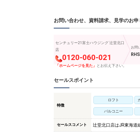
お問い合わせ、資料請求、見学のお申
センチュリー21富士ハウジング 辻堂北口
お問
店
RHS
0120-060-021
「ホームページを見た」
とお伝え下さい。
セールスポイント
ロフト
特徴
バルコニー
セールスコメント
辻堂北口店はJR東海道