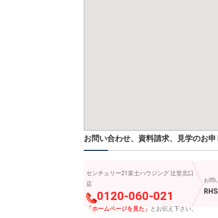
お問い合わせ、資料請求、見学のお申
センチュリー21富士ハウジング 辻堂北口
お問
店
RHS
0120-060-021
「ホームページを見た」
とお伝え下さい。