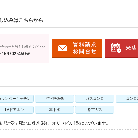
し込みはこちらから
い合わせ番号をお伝えください
-159702-45056
カウンターキッチン
浴室乾燥機
ガスコンロ
コンロ
TVドアホン
本下水
都市ガス
線「辻堂」駅北口徒歩3分、オザワビル1階にございます。