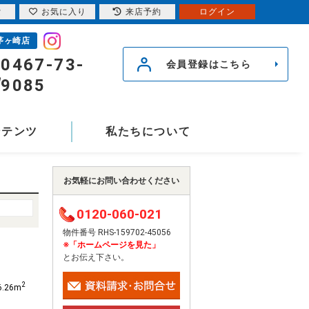
索
お気に入り
来店予約
ログイン
茅ヶ崎店
0467-73-
会員登録はこちら
9085
ンテンツ
私たちについて
お気軽にお問い合わせください
0120-060-021
物件番号 RHS-159702-45056
※「ホームページを見た」
とお伝え下さい。
2
6.26m