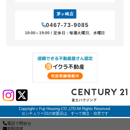
茅ヶ崎店
0467-73-9085
10:00～19:00 / 定休日：毎週火曜日、水曜日
Copyright c Fuji Housing CO.,LTD All Rights Reserved.
センチュリー21の加盟店は、すべて独立・自営です
電話で問合せ
資料請求