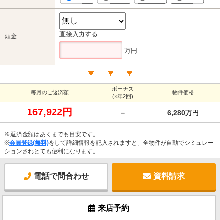
直接入力する
頭金
万円
ボーナス
毎月のご返済額
物件価格
(×年2回)
167,922円
－
6,280万円
※返済金額はあくまでも目安です。
※
会員登録(無料)
をして詳細情報を記入されますと、全物件が自動でシミュレー
ションされとても便利になります。
電話で問合わせ
資料請求
来店予約