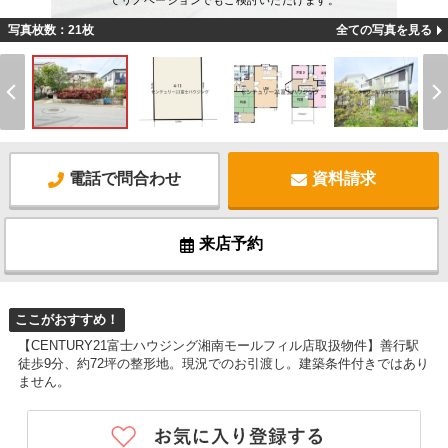
てリノベーションでもご検討いただけます。
写真枚数：21枚
全ての写真を見る
電話で問合わせ
資料請求
来店予約
ここがおすすめ！
【CENTURY21富士ハウジング湘南モールフィル店取扱物件】善行駅
徒歩9分、約72坪の整形地。現況でのお引渡し。建築条件付きではあり
ません。