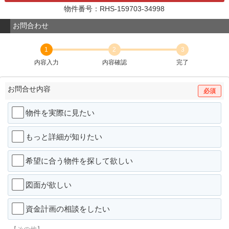
物件番号：RHS-159703-34998
お問合わせ
1
2
3
内容入力
内容確認
完了
お問合せ内容
必須
物件を実際に見たい
もっと詳細が知りたい
希望に合う物件を探して欲しい
図面が欲しい
資金計画の相談をしたい