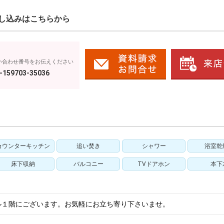
し込みはこちらから
い合わせ番号をお伝えください
-159703-35036
カウンターキッチン
追い焚き
シャワー
浴室乾
床下収納
バルコニー
TVドアホン
本下
ル１階にございます。お気軽にお立ち寄り下さいませ。