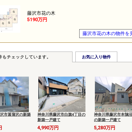
藤沢市花の木
5190万円
藤沢市花の木の物件を
件もチェックしています。
お気に入り物件
沢市菖蒲沢の新築
神奈川県藤沢市白旗4丁目の
神奈川県藤沢市本鵠沼
新築一戸建て
の新築一戸建て
円
4,990万円
5,280万円