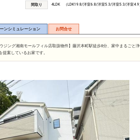
4LDK （LDK19.8/洋室6.8/洋室5.3/洋室5.3/洋室4.
間取り
ーンシミュレーション
お問合せ
富士ハウジング湘南モールフィル店取扱物件】藤沢本町駅徒歩8分、家中まるごと
tem】を提案しているお家です。