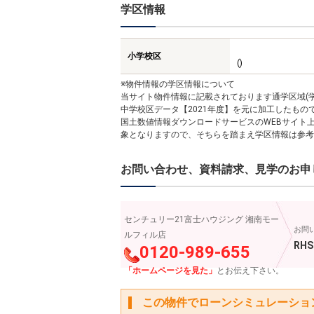
学区情報
小学校区
()
※物件情報の学区情報について
当サイト物件情報に記載されております通学区域(学
中学校区データ【2021年度】を元に加工したも
国土数値情報ダウンロードサービスのWEBサイト
象となりますので、そちらを踏まえ学区情報は参考
お問い合わせ、資料請求、見学のお申
センチュリー21富士ハウジング 湘南モー
お問
ルフィル店
RHS
0120-989-655
「ホームページを見た」
とお伝え下さい。
この物件でローンシミュレーショ