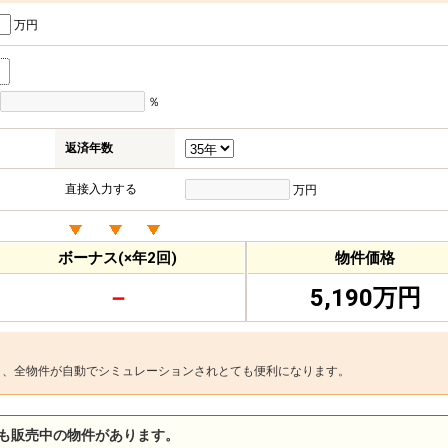
万円
％
返済年数
直接入力する
万円
ボーナス(×年2回)
物件価格
－
5,190万円
と、全物件が自動でシミュレーションされとても便利になります。
も販売中の物件があります。