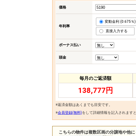
価格
変動金利 (0.675％)
年利率
直接入力する
ボーナス払い
頭金
毎月のご返済額
138,777円
※返済金額はあくまでも目安です。
※
会員登録(無料)
をして詳細情報を記入されます
こちらの物件は複数区画の分譲地や他に