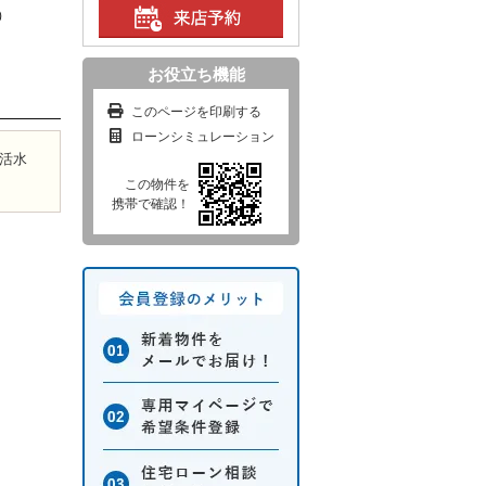
9）
お役立ち機能
このページを印刷する
ローンシミュレーション
浄活水
この物件を
携帯で確認！