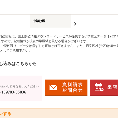
中学校区
()
区)情報は、国土数値情報ダウンロードサービスが提供する小学校区データ【2021
のですので、記載情報が現在の学区域と異なる場合がございます。
上で記述通り、データは必ずしも正確とは言えません。また、通学区域(学区)は毎年
としてご活用下さい。
し込みはこちらから
い合わせ番号をお伝えください
-159703-35036
ンする