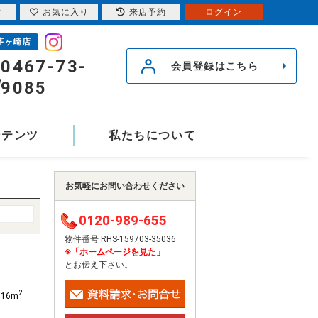
索
お気に入り
来店予約
ログイン
茅ヶ崎店
0467-73-
会員登録はこちら
9085
ンテンツ
私たちについて
お気軽にお問い合わせください
0120-989-655
物件番号 RHS-159703-35036
※「ホームページを見た」
とお伝え下さい。
2
.16m