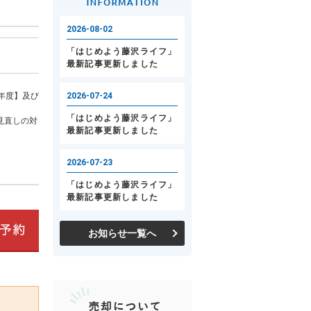
年度】及び
見直しの対
お知らせ一覧へ