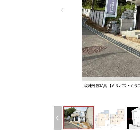
現地外観写真 【ミラバス・ミラブル