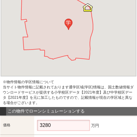
学
※物件情報の学区情報について
当サイト物件情報に記載されております通学区域(学区)情報は、国土数値情報ダ
ウンロードサービスが提供する小学校区データ【2021年度】及び中学校区デー
タ【2021年度】を元に加工したものですので、記載情報が現在の学区域と異な
る場合がございます。
この物件でローンシミュレーションする
価格
万円