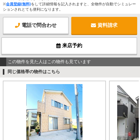
※
会員登録(無料)
をして詳細情報を記入されますと、全物件が自動でシミュレー
ションされとても便利になります。
電話で問合わせ
資料請求
来店予約
この物件を見た人はこの物件も見ています
同じ価格帯の物件はこちら