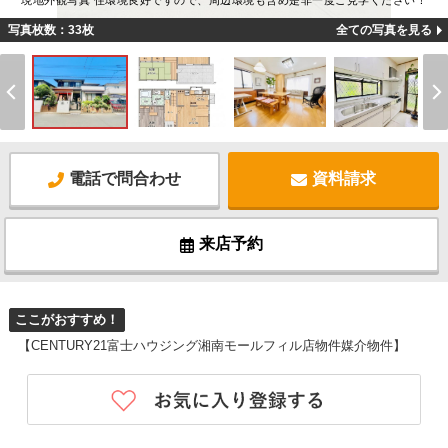
現地外観写真 住環境良好ですので、周辺環境も含め是非一度ご見学ください！
写真枚数：33枚
全ての写真を見る
電話で問合わせ
資料請求
来店予約
ここがおすすめ！
【CENTURY21富士ハウジング湘南モールフィル店物件媒介物件】