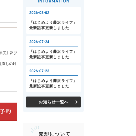
年度】及び
見直しの対
お知らせ一覧へ