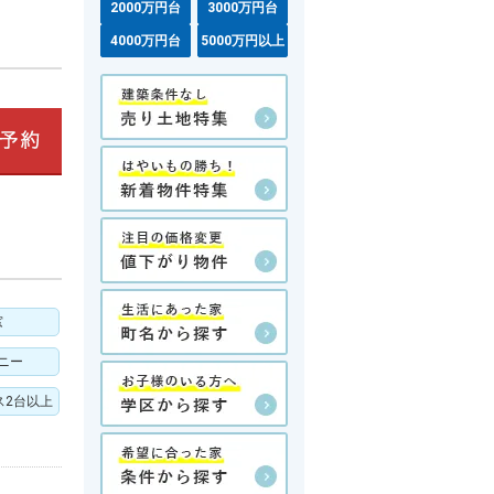
2000万円台
3000万円台
4000万円台
5000万円以上
窓
ニー
ス2台以上