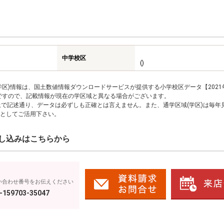
中学校区
()
区)情報は、国土数値情報ダウンロードサービスが提供する小学校区データ【2021
のですので、記載情報が現在の学区域と異なる場合がございます。
上で記述通り、データは必ずしも正確とは言えません。また、通学区域(学区)は毎年
としてご活用下さい。
し込みはこちらから
い合わせ番号をお伝えください
-159703-35047