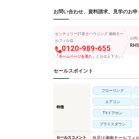
お問い合わせ、資料請求、見学のお申
センチュリー21富士ハウジング 湘南モー
お問
ルフィル店
RHS
0120-989-655
「ホームページを見た」
とお伝え下さい。
セールスポイント
フローリング
エアコン
特徴
TVドアホン
プライスダウン
セールスコメント
当店は湘南モールフィ