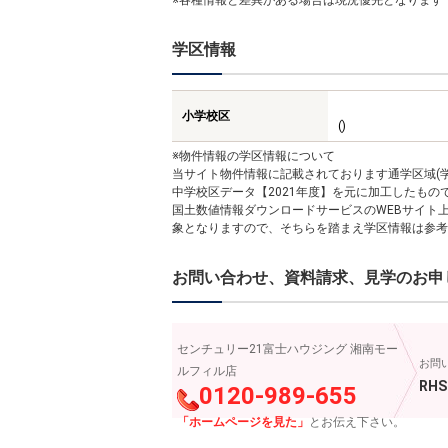
※各種情報と差異がある場合は現況優先となります
学区情報
小学校区
()
※物件情報の学区情報について
当サイト物件情報に記載されております通学区域(学
中学校区データ【2021年度】を元に加工したも
国土数値情報ダウンロードサービスのWEBサイト
象となりますので、そちらを踏まえ学区情報は参考
お問い合わせ、資料請求、見学のお申
センチュリー21富士ハウジング 湘南モー
お問
ルフィル店
RHS
0120-989-655
「ホームページを見た」
とお伝え下さい。