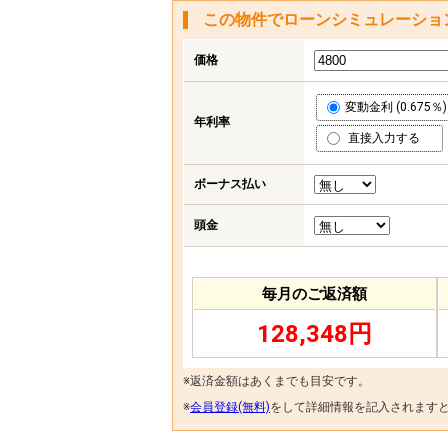
この物件でローンシミュレーショ
価格
変動金利 (0.675％)
年利率
直接入力する
ボーナス払い
頭金
毎月のご返済額
128,348円
※返済金額はあくまでも目安です。
※
会員登録(無料)
をして詳細情報を記入されます