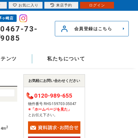
索
お気に入り
来店予約
ログイン
茅ヶ崎店
0467-73-
会員登録はこちら
9085
ンテンツ
私たちについて
お気軽にお問い合わせください
0120-989-655
物件番号 RHS-159703-35047
※「ホームページを見た」
とお伝え下さい。
2
14m