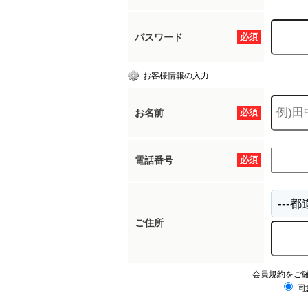
パスワード
必須
お客様情報の入力
お名前
必須
電話番号
必須
ご住所
会員規約をご
同