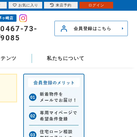
索
お気に入り
来店予約
ログイン
茅ヶ崎店
0467-73-
会員登録はこちら
9085
ンテンツ
私たちについて