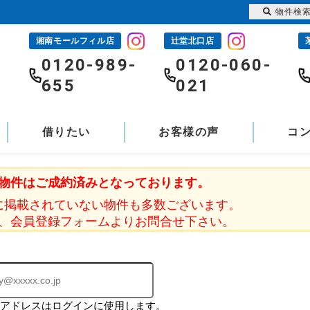
物件検
湘南モールフィル店
辻堂北口店
-
0120-989-
0120-060-
655
021
借りたい
お客様の声
コ
物件はご成約済みとなっております。
に掲載されていない物件も多数ございます。
、会員登録フォームよりお問合せ下さい。
ルアドレスはログインに使用します。