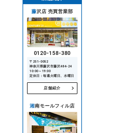
藤沢店 売買営業部
0120-158-380
〒251-0052
神奈川県藤沢市藤沢484-24
10:00～19:00
定休日：毎週火曜日、水曜日
店舗紹介
湘南モールフィル店