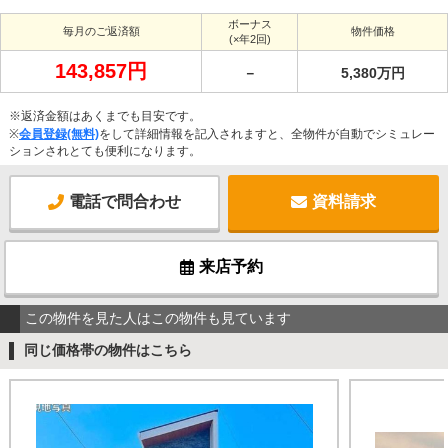
ボーナス
毎月のご返済額
物件価格
(×年2回)
143,857円
－
5,380万円
※返済金額はあくまでも目安です。
※
会員登録(無料)
をして詳細情報を記入されますと、全物件が自動でシミュレー
ションされとても便利になります。
電話で問合わせ
資料請求
来店予約
この物件を見た人はこの物件も見ています
同じ価格帯の物件はこちら