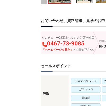
お問い合わせ、資料請求、見学のお申
センチュリー21富士ハウジング 茅ヶ崎店
お問
0467-73-9085
RHS
「ホームページを見た」
とお伝え下さい。
セールスポイント
システムキッチン
ガスコンロ
特徴
駐輪場