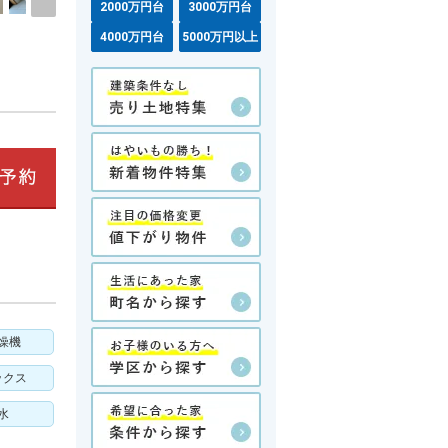
2000万円台
3000万円台
4000万円台
5000万円以上
燥機
ックス
水