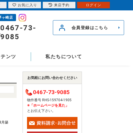
索
お気に入り
来店予約
ログイン
茅ヶ崎店
0467-73-
会員登録はこちら
9085
ンテンツ
私たちについて
お気軽にお問い合わせください
0467-73-9085
物件番号 RHS-159704-1905
※「ホームページを見た」
とお伝え下さい。
年3月築