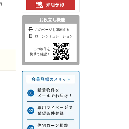
円
お役立ち機能
このページを印刷する
ローンシミュレーション
この物件を
携帯で確認！