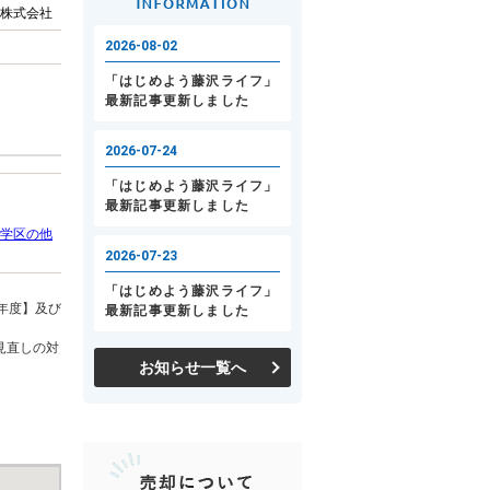
株式会社
学区の他
年度】及び
見直しの対
お知らせ一覧へ