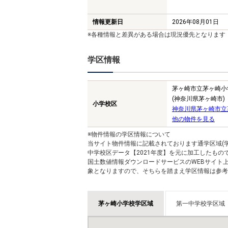
情報更新日
2026年08月01日
※各種情報と差異がある場合は現況優先となります
学区情報
茅ヶ崎市立茅ヶ崎小
(神奈川県茅ヶ崎市)
小学校区
神奈川県茅ヶ崎市立
他の物件を見る
※物件情報の学区情報について
当サイト物件情報に記載されております通学区域(学
中学校区データ【2021年度】を元に加工したも
国土数値情報ダウンロードサービスのWEBサイト
象となりますので、そちらを踏まえ学区情報は参考
茅ヶ崎小学校学区域
第一中学校学区域