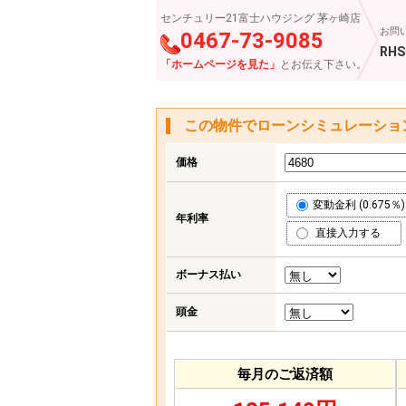
センチュリー21富士ハウジング 茅ヶ崎店
お問
0467-73-9085
RHS
「ホームページを見た」
とお伝え下さい。
この物件でローンシミュレーショ
価格
変動金利 (0.675％)
年利率
直接入力する
ボーナス払い
頭金
毎月のご返済額