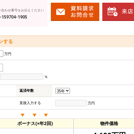
い合わせ番号をお伝えください
-159704-1905
ンする
万円
％
返済年数
直接入力する
万円
ボーナス(×年2回)
物件価格