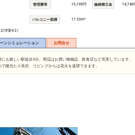
15,100円
14,740
管理費等
修繕積立金
17.33m²
バルコニー面積
.2/洋室4.2）
ーンシミュレーション
お問合せ
時にも嬉しい駅徒歩3分。周辺はお買い物施設、飲食店など充実しています。
ので陽当たり良好、リビングからは花火を遠望できます。