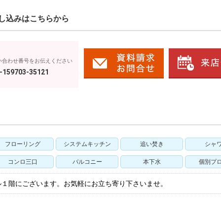
し込みはこちらから
い合わせ番号をお伝えください
-159703-35121
フローリング
システムキッチン
追い焚き
シャ
コンロ三口
バルコニー
本下水
個別プ
ル１階にございます。お気軽にお立ち寄り下さいませ。