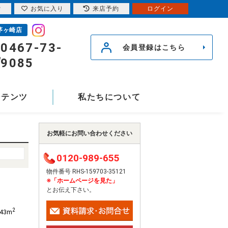
索
お気に入り
来店予約
ログイン
茅ヶ崎店
0467-73-
会員登録はこちら
9085
ンテンツ
私たちについて
お気軽にお問い合わせください
0120-989-655
物件番号 RHS-159703-35121
※「ホームページを見た」
とお伝え下さい。
2
.43m