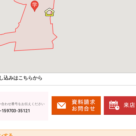
学
し込みはこちらから
い合わせ番号をお伝えください
-159703-35121
ンする