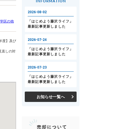
学区の他
年度】及び
見直しの対
お知らせ一覧へ