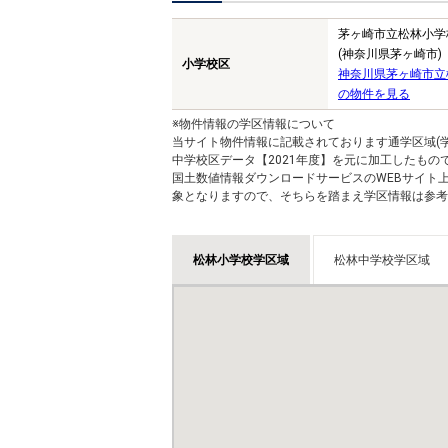
茅ヶ崎市立松林小学
(神奈川県茅ヶ崎市)
小学校区
神奈川県茅ヶ崎市立
の物件を見る
※物件情報の学区情報について
当サイト物件情報に記載されております通学区域(学
中学校区データ【2021年度】を元に加工したも
国土数値情報ダウンロードサービスのWEBサイト
象となりますので、そちらを踏まえ学区情報は参考
松林小学校学区域
松林中学校学区域