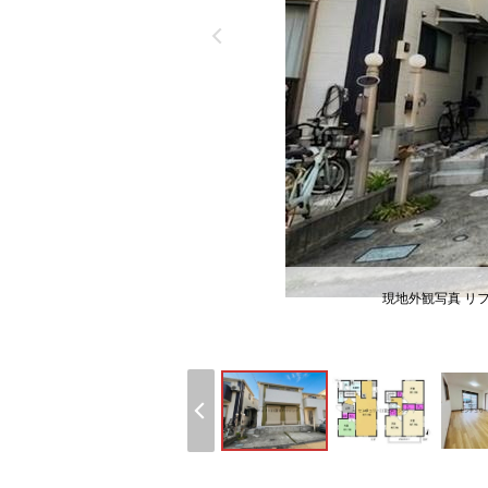
現地外観写真 リ