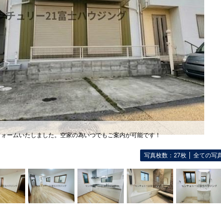
フォームいたしました。空家の為いつでもご案内が可能です！
写真枚数：27枚
全ての写