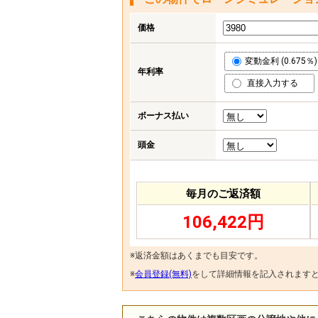
価格
変動金利 (0.675％)
年利率
直接入力する
ボーナス払い
頭金
毎月のご返済額
106,422円
※返済金額はあくまでも目安です。
※
会員登録(無料)
をして詳細情報を記入されます