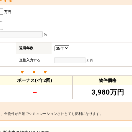
万円
％
返済年数
直接入力する
万円
ボーナス(×年2回)
物件価格
－
3,980万円
と、全物件が自動でシミュレーションされとても便利になります。