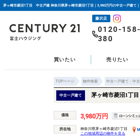
茅ヶ崎市菱沼1丁目 中古戸建 神奈川県茅ヶ崎市菱沼1丁目｜3,980万円の中古一戸建て
藤沢店
0120-158
380
買いたい
売りたい
TOPページ
物件検索
中古一戸建て・中古
茅ヶ崎市菱沼1丁
中古一戸建て
3,980万円
価格
神奈川県茅ヶ崎市菱沼1丁目
所在地
M
この地域周辺の物件を見る