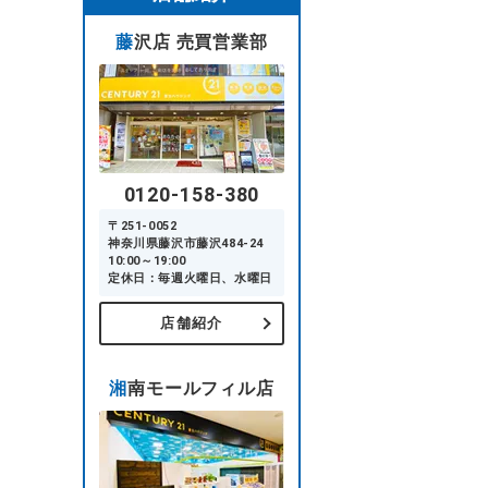
藤沢店 売買営業部
0120-158-380
〒251-0052
神奈川県藤沢市藤沢484-24
10:00～19:00
定休日：毎週火曜日、水曜日
店舗紹介
湘南モールフィル店