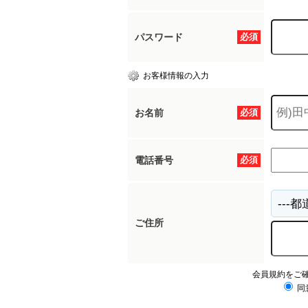
パスワード
必須
お客様情報の入力
お名前
必須
電話番号
必須
ご住所
会員規約をご
同