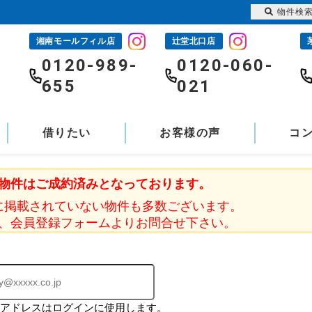
物件検
湘南モールフィル店
辻堂北口店
-
0120-989-
0120-060-
655
021
借りたい
お客様の声
コ
物件はご成約済みとなっております。
に掲載されていない物件も多数ございます。
、会員登録フォームよりお問合せ下さい。
ルアドレスはログインに使用します。