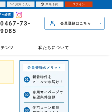
索
お気に入り
来店予約
ログイン
茅ヶ崎店
0467-73-
会員登録はこちら
9085
ンテンツ
私たちについて