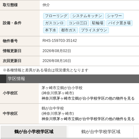
取引態様
仲介
フローリング
システムキッチン
シャワー
設備・条件
ガスコンロ
コンロ三口
駐輪場
バイク置き場
本下水
都市ガス
プライスダウン
RHS-159703-35142
物件番号
情報更新日
2026年08月02日
次回更新日
2026年08月16日
※各種情報と差異がある場合は現況優先となります
学区情報
茅ヶ崎市立鶴が台小学校
小学校区
(神奈川県茅ヶ崎市)
神奈川県茅ヶ崎市立鶴が台小学校学区の他の物件を見る
鶴が台中学校
中学校区
(神奈川県茅ヶ崎市)
神奈川県茅ヶ崎市立鶴が台中学校学区の他の物件を見る
鶴が台小学校学区域
鶴が台中学校学区域