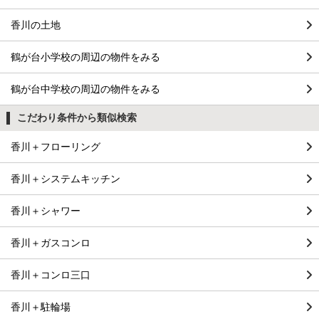
香川の土地
鶴が台小学校の周辺の物件をみる
鶴が台中学校の周辺の物件をみる
こだわり条件から類似検索
香川＋フローリング
香川＋システムキッチン
香川＋シャワー
香川＋ガスコンロ
香川＋コンロ三口
香川＋駐輪場