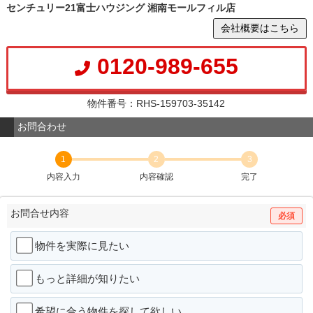
センチュリー21富士ハウジング 湘南モールフィル店
会社概要はこちら
0120-989-655
物件番号：RHS-159703-35142
お問合わせ
1
2
3
内容入力
内容確認
完了
お問合せ内容
必須
物件を実際に見たい
もっと詳細が知りたい
希望に合う物件を探して欲しい