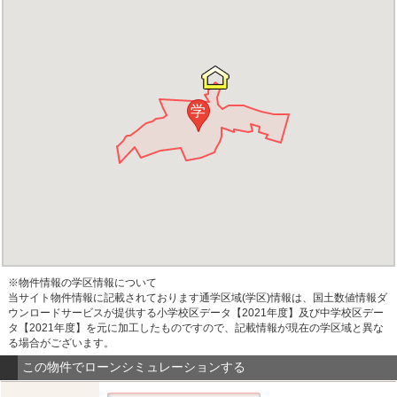
学
※物件情報の学区情報について
当サイト物件情報に記載されております通学区域(学区)情報は、国土数値情報ダ
ウンロードサービスが提供する小学校区データ【2021年度】及び中学校区デー
タ【2021年度】を元に加工したものですので、記載情報が現在の学区域と異な
る場合がございます。
この物件でローンシミュレーションする