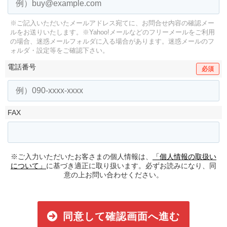
※ご記入いただいたメールアドレス宛てに、お問合せ内容の確認メー
ルをお送りいたします。
※Yahoo!メールなどのフリーメールをご利用
の場合、迷惑メールフォルダに入る場合があります。
迷惑メールのフ
ォルダ・設定等をご確認下さい。
電話番号
必須
FAX
※ご入力いただいたお客さまの個人情報は、
「個人情報の取扱い
について」
に基づき適正に取り扱います。必ずお読みになり、同
意の上お問い合わせください。
同意して確認画面へ進む