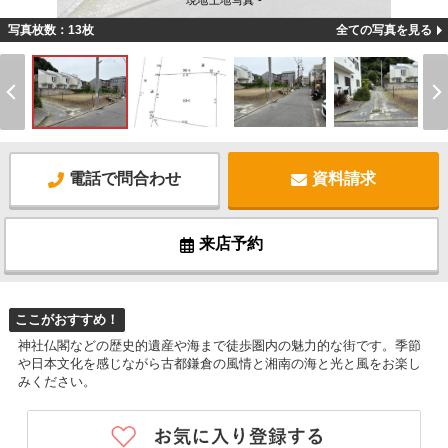
現地土地写真 -
写真枚数：13枚
全ての写真を見る
電話で問合わせ
資料請求
来店予約
ここがおすすめ！
神社仏閣などの歴史的遺産や海まで徒歩圏内の魅力的な街です。季節
や日本文化を感じながら古都鎌倉の風情と湘南の海と光と風をお楽し
みください。