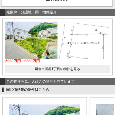
複数棟・分譲地・同一物件紹介
5980万円～6980万円
鎌倉市長谷1丁目の物件を見る
この物件を見た人はこの物件も見ています
同じ価格帯の物件はこちら