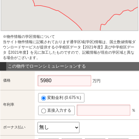
※物件情報の学区情報について
当サイト物件情報に記載されております通学区域(学区)情報は、国土数値情報ダ
ウンロードサービスが提供する小学校区データ【2021年度】及び中学校区デー
タ【2021年度】を元に加工したものですので、記載情報が現在の学区域と異な
る場合がございます。
この物件でローンシミュレーションする
価格
万円
変動金利 (0.675％)
年利率
直接入力する
％
ボーナス払い