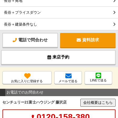
長谷＋角地
長谷＋プライスダウン
長谷＋建築条件なし
電話で問合わせ
資料請求
来店予約
LINEで送る
お気に入りに登録する
メールで送る
お電話でのお問合わせ
センチュリー21富士ハウジング 藤沢店
会社概要はこちら
0120-158-380