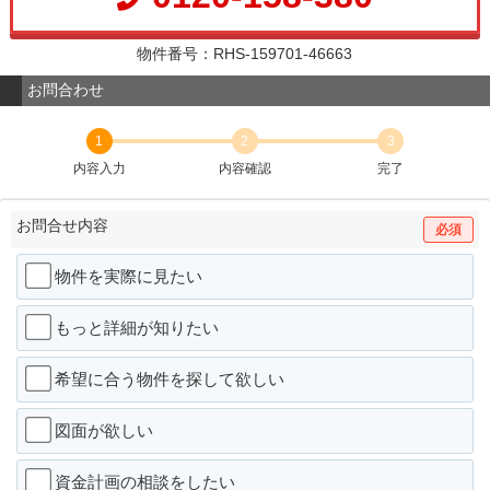
物件番号：RHS-159701-46663
お問合わせ
1
2
3
内容入力
内容確認
完了
お問合せ内容
必須
物件を実際に見たい
もっと詳細が知りたい
希望に合う物件を探して欲しい
図面が欲しい
資金計画の相談をしたい