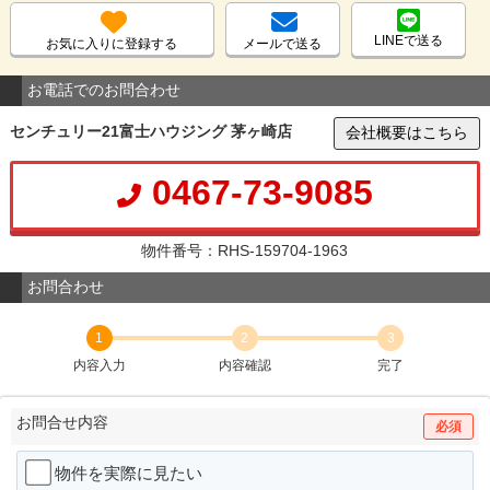
LINEで送る
お気に入りに登録する
メールで送る
お電話でのお問合わせ
センチュリー21富士ハウジング 茅ヶ崎店
会社概要はこちら
0467-73-9085
物件番号：RHS-159704-1963
お問合わせ
1
2
3
内容入力
内容確認
完了
お問合せ内容
必須
物件を実際に見たい