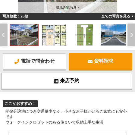
現地外観写真 -
写真枚数：20枚
全ての写真を見る
電話で問合わせ
資料請求
来店予約
ここがおすすめ！
開発分譲地につき交通量少なく、小さなお子様がいるご家族にも安心
です
ウォークインクロゼットのある住まいで収納上手な生活