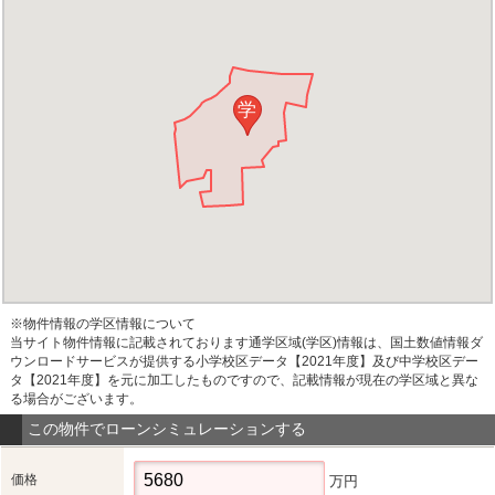
学
※物件情報の学区情報について
当サイト物件情報に記載されております通学区域(学区)情報は、国土数値情報ダ
ウンロードサービスが提供する小学校区データ【2021年度】及び中学校区デー
タ【2021年度】を元に加工したものですので、記載情報が現在の学区域と異な
る場合がございます。
この物件でローンシミュレーションする
価格
万円