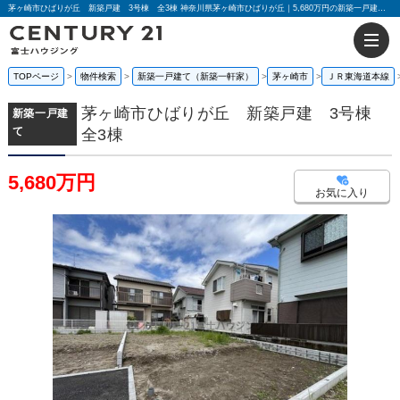
茅ヶ崎市ひばりが丘 新築戸建 3号棟 全3棟 神奈川県茅ヶ崎市ひばりが丘｜5,680万円の新築一戸建て｜センチュリー21富士ハウジング
TOPページ
物件検索
新築一戸建て（新築一軒家）
茅ヶ崎市
ＪＲ東海道本線
茅ヶ崎市ひばりが丘 新築戸建 3号棟
新築一戸建
て
全3棟
5,680万円
お気に入り