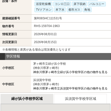
設備・条件
浴室乾燥機
コンロ三口
床下収納
バルコニー
TVドアホン
本下水
都市ガス
角地
建築確認番号
第R08SHC111531号
RHS-159704-1963
物件番号
情報更新日
2026年08月01日
次回更新日
2026年08月15日
※各種情報と差異がある場合は現況優先となります
学区情報
茅ヶ崎市立緑が浜小学校
小学校区
(神奈川県茅ヶ崎市)
神奈川県茅ヶ崎市立緑が浜小学校学区の他の物件を見る
浜須賀中学校
中学校区
(神奈川県茅ヶ崎市)
神奈川県茅ヶ崎市立浜須賀中学校学区の他の物件を見る
緑が浜小学校学区域
浜須賀中学校学区域