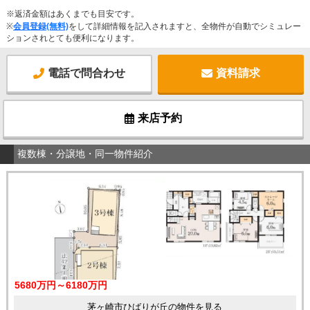
※返済金額はあくまでも目安です。
※
会員登録(無料)
をして詳細情報を記入されますと、全物件が自動でシミュレー
ションされとても便利になります。
電話で問合わせ
資料請求
来店予約
複数棟・分譲地・同一物件紹介
5680万円～6180万円
茅ヶ崎市ひばりが丘の物件を見る