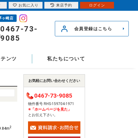
索
お気に入り
来店予約
ログイン
茅ヶ崎店
0467-73-
会員登録はこちら
9085
ンテンツ
私たちについて
お気軽にお問い合わせください
0467-73-9085
物件番号 RHS-159704-1971
※「ホームページを見た」
とお伝え下さい。
2
9.84m