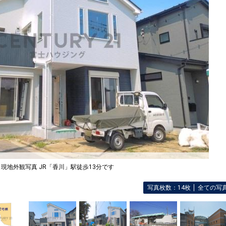
現地外観写真 JR「香川」駅徒歩13分です
写真枚数：14枚
全ての写