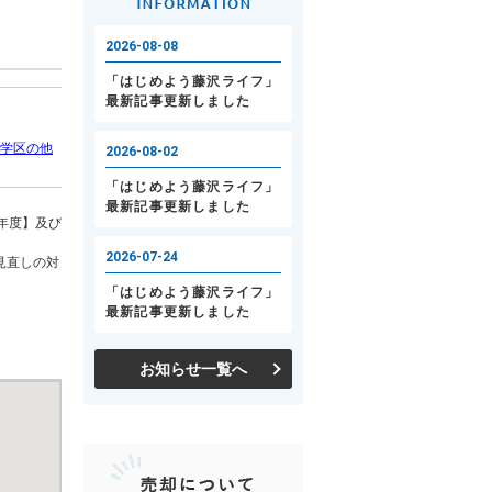
学区の他
年度】及び
見直しの対
お知らせ一覧へ