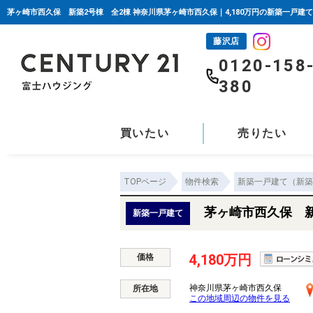
茅ヶ崎市西久保 新築2号棟 全2棟 神奈川県茅ヶ崎市西久保｜4,180万円の新築一戸建
藤沢店
0120-158
380
買いたい
売りたい
TOPページ
物件検索
新築一戸建て（新築
茅ヶ崎市西久保 新
新築一戸建て
4,180万円
価格
神奈川県茅ヶ崎市西久保
所在地
この地域周辺の物件を見る