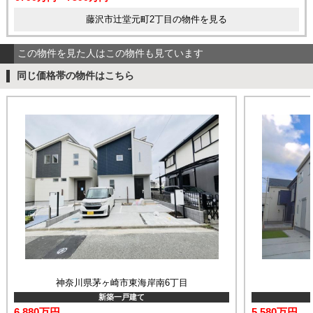
藤沢市辻堂元町2丁目の物件を見る
この物件を見た人はこの物件も見ています
同じ価格帯の物件はこちら
神奈川県茅ヶ崎市東海岸南6丁目
新築一戸建て
6,880万円
5,580万円