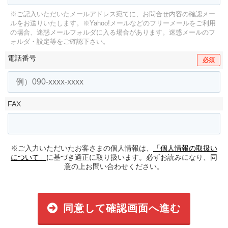
※ご記入いただいたメールアドレス宛てに、お問合せ内容の確認メー
ルをお送りいたします。
※Yahoo!メールなどのフリーメールをご利用
の場合、迷惑メールフォルダに入る場合があります。
迷惑メールのフ
ォルダ・設定等をご確認下さい。
電話番号
必須
FAX
※ご入力いただいたお客さまの個人情報は、
「個人情報の取扱い
について」
に基づき適正に取り扱います。必ずお読みになり、同
意の上お問い合わせください。
同意して確認画面へ進む