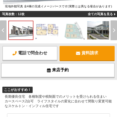
現地外観写真 全4棟の完成イメージパースです(実際とは異なる場合があります)
写真枚数：12枚
全ての写真を見る
電話で問合わせ
資料請求
来店予約
ここがおすすめ！
長期優良住宅 各種制度や税制面でのメリットを受けられる住まい
カースペース2台可 ライフスタイルの変化に合わせて間取り変更可能
なスケルトン・インフィル住宅です