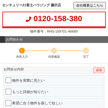
センチュリー21富士ハウジング 藤沢店
会社概要はこちら
0120-158-380
物件番号：RHS-159701-46689
お問合わせ
1
2
3
内容入力
内容確認
完了
お問合せ内容
必須
物件を実際に見たい
もっと詳細が知りたい
希望に合う物件を探して欲しい