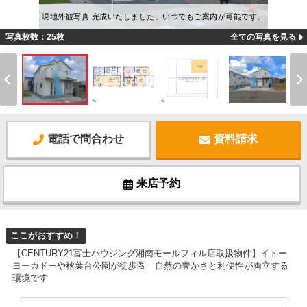
現地外観写真 完成いたしました。いつでもご案内が可能です。
写真枚数：25枚
全ての写真を見る
電話で問合わせ
資料請求
来店予約
ここがおすすめ！
【CENTURY21富士ハウジング湘南モールフィル店取扱物件】イトー
ヨーカドーや秋葉台公園が徒歩圏 自然の豊かさと利便性が両立する
環境です