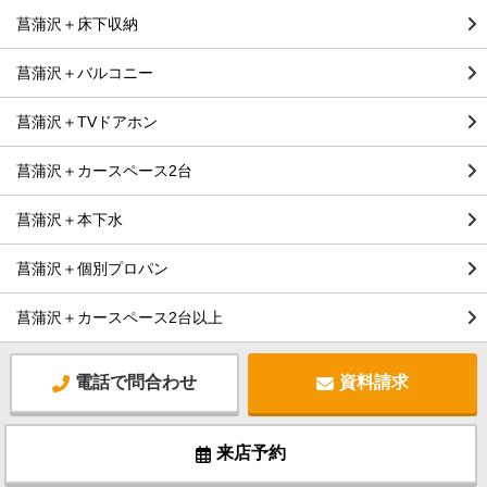
菖蒲沢＋床下収納
菖蒲沢＋バルコニー
菖蒲沢＋TVドアホン
菖蒲沢＋カースペース2台
菖蒲沢＋本下水
菖蒲沢＋個別プロパン
菖蒲沢＋カースペース2台以上
電話で問合わせ
資料請求
来店予約