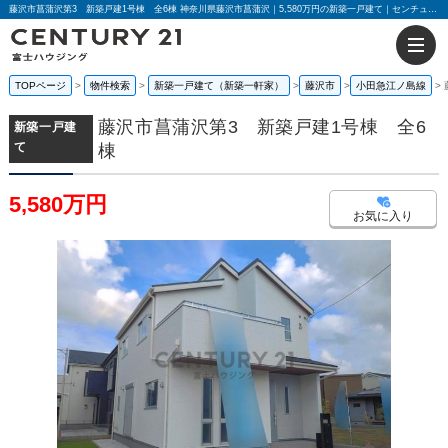
藤沢市菖蒲沢第3 新築戸建1号棟 全6棟 神奈川県藤沢市菖蒲沢｜5,580万円の新築一戸建て｜センチュリー21富士ハウジング
TOPページ
物件検索
新築一戸建て（新築一軒家）
藤沢市
小田急江ノ島線
藤沢市菖蒲沢第3 新築戸建1号棟 全6
新築一戸建
て
棟
5,580万円
お気に入り