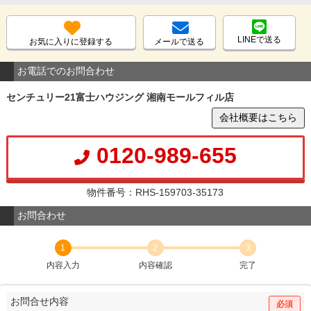
LINEで送る
お気に入りに登録する
メールで送る
お電話でのお問合わせ
センチュリー21富士ハウジング 湘南モールフィル店
会社概要はこちら
0120-989-655
物件番号：RHS-159703-35173
お問合わせ
1
2
3
内容入力
内容確認
完了
お問合せ内容
必須