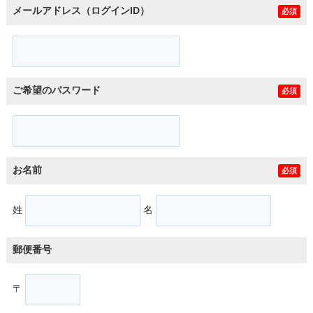
メールアドレス（ログインID）
必須
ご希望のパスワード
必須
お名前
必須
姓
名
郵便番号
〒