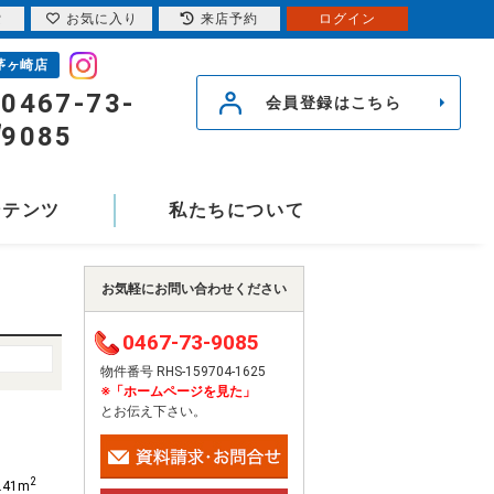
索
お気に入り
来店予約
ログイン
茅ヶ崎店
0467-73-
会員登録はこちら
9085
ンテンツ
私たちについて
お気軽にお問い合わせください
0467-73-9085
物件番号 RHS-159704-1625
※「ホームページを見た」
とお伝え下さい。
2
.41m