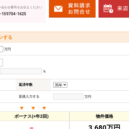
い合わせ番号をお伝えください
-159704-1625
ンする
万円
％
返済年数
直接入力する
万円
ボーナス(×年2回)
物件価格
－
3,680万円