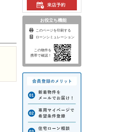
お役立ち機能
このページを印刷する
ローンシミュレーション
この物件を
携帯で確認！