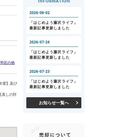
学区の他
年度】及び
見直しの対
お知らせ一覧へ