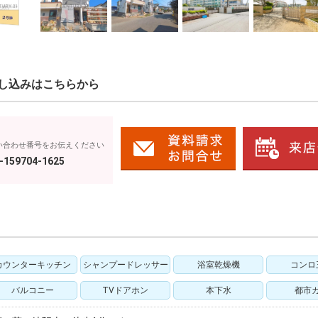
し込みはこちらから
い合わせ番号をお伝えください
-159704-1625
カウンターキッチン
シャンプードレッサー
浴室乾燥機
コンロ
バルコニー
TVドアホン
本下水
都市