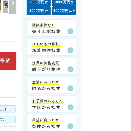
2000万円台
3000万円台
4000万円台
5000万円以上
三口
ガス