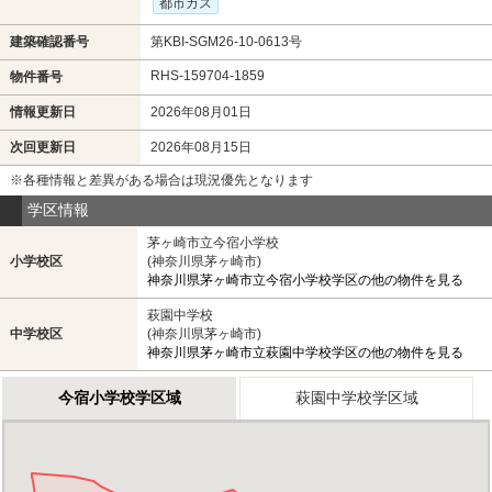
都市ガス
建築確認番号
第KBI-SGM26-10-0613号
RHS-159704-1859
物件番号
情報更新日
2026年08月01日
次回更新日
2026年08月15日
※各種情報と差異がある場合は現況優先となります
学区情報
茅ヶ崎市立今宿小学校
小学校区
(神奈川県茅ヶ崎市)
神奈川県茅ヶ崎市立今宿小学校学区の他の物件を見る
萩園中学校
中学校区
(神奈川県茅ヶ崎市)
神奈川県茅ヶ崎市立萩園中学校学区の他の物件を見る
今宿小学校学区域
萩園中学校学区域