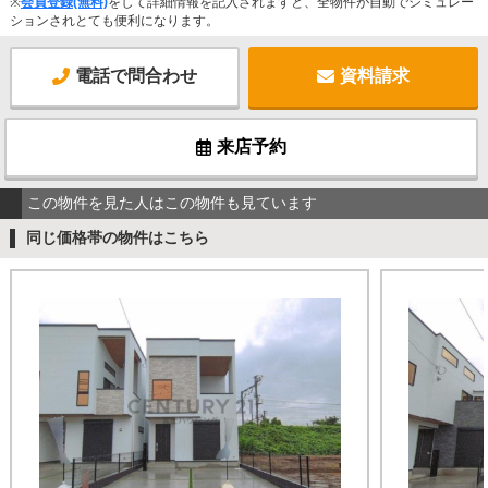
※
会員登録(無料)
をして詳細情報を記入されますと、全物件が自動でシミュレー
ションされとても便利になります。
電話で問合わせ
資料請求
来店予約
この物件を見た人はこの物件も見ています
同じ価格帯の物件はこちら