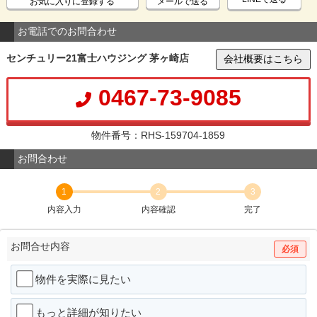
お気に入りに登録する
メールで送る
お電話でのお問合わせ
センチュリー21富士ハウジング 茅ヶ崎店
会社概要はこちら
0467-73-9085
物件番号：RHS-159704-1859
お問合わせ
1
2
3
内容入力
内容確認
完了
お問合せ内容
必須
物件を実際に見たい
もっと詳細が知りたい