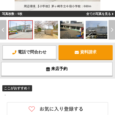
周辺環境 【小学校】茅ヶ崎市立今宿小学校：660m
写真枚数：9枚
全ての写真を見る
電話で問合わせ
資料請求
来店予約
ここがおすすめ！
-